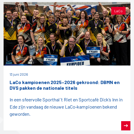
LaCo
13 juni 2026
LaCo kampioenen 2025–2026 gekroond: DBMN en
DVS pakken de nationale titels
In een sfeervolle Sporthal ’t Riet en Sportcafé Dick’s Inn in
Ede zijn vandaag de nieuwe LaCo‑kampioenen bekend
geworden.