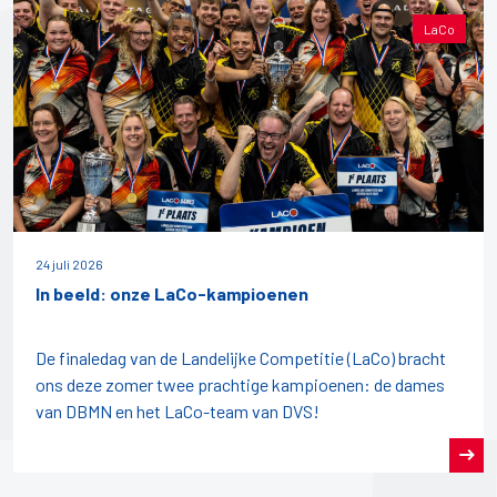
LaCo
24 juli 2026
In beeld: onze LaCo-kampioenen
De finaledag van de Landelijke Competitie (LaCo) bracht
ons deze zomer twee prachtige kampioenen: de dames
van DBMN en het LaCo-team van DVS!