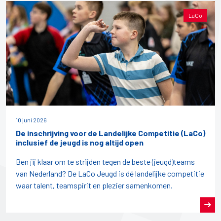
LaCo
10 juni 2026
De inschrijving voor de Landelijke Competitie (LaCo)
inclusief de jeugd is nog altijd open
Ben jij klaar om te strijden tegen de beste (jeugd)teams
van Nederland? De LaCo Jeugd is dé landelijke competitie
waar talent, teamspirit en plezier samenkomen.