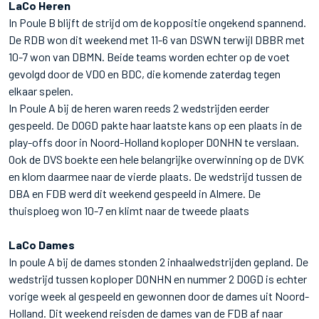
LaCo Heren
In Poule B blijft de strijd om de koppositie ongekend spannend.
De RDB won dit weekend met 11-6 van DSWN terwijl DBBR met
10-7 won van DBMN. Beide teams worden echter op de voet
gevolgd door de VDO en BDC, die komende zaterdag tegen
elkaar spelen.
In Poule A bij de heren waren reeds 2 wedstrijden eerder
gespeeld. De DOGD pakte haar laatste kans op een plaats in de
play-offs door in Noord-Holland koploper DONHN te verslaan.
Ook de DVS boekte een hele belangrijke overwinning op de DVK
en klom daarmee naar de vierde plaats. De wedstrijd tussen de
DBA en FDB werd dit weekend gespeeld in Almere. De
thuisploeg won 10-7 en klimt naar de tweede plaats
LaCo Dames
In poule A bij de dames stonden 2 inhaalwedstrijden gepland. De
wedstrijd tussen koploper DONHN en nummer 2 DOGD is echter
vorige week al gespeeld en gewonnen door de dames uit Noord-
Holland. Dit weekend reisden de dames van de FDB af naar