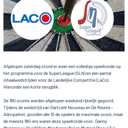
Afgelopen zaterdag stond er weer een volledige speelronde op
het programma voor de SuperLeague (SLN) en een aantal
inhaalwedstrijden voor de Landelijke Competitie (LaCo).
Hieronder een korte terugblik.
De 180 scores werden afgelopen weekend rijkelijk gegooid.
Tijdens de wedstrijd van Dartcafé Nouveau en De Reunie –
Adroparket, gooiden alle 10 de spelers de maximale score, maar
de meeste 180-ers waren deze speelronde voor: Danny
Mazereeuw (9x) Willem Mandigers (8x) en Michael Plooy (7x).