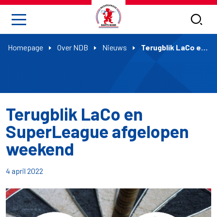
Homepage
Over NDB
Nieuws
Terugblik LaCo en SuperLeague afgelopen weekend
Terugblik LaCo en
SuperLeague afgelopen
weekend
4 april 2022