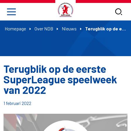
Homepage
Over NDB
Nieuws
Terugblik op de eerste SuperLeague speelweek van 2022
Terugblik op de eerste
SuperLeague speelweek
van 2022
1 februari 2022