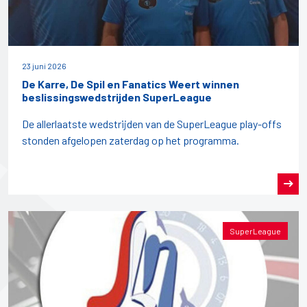
23 juni 2026
De Karre, De Spil en Fanatics Weert winnen
beslissingswedstrijden SuperLeague
De allerlaatste wedstrijden van de SuperLeague play-offs
stonden afgelopen zaterdag op het programma.
SuperLeague