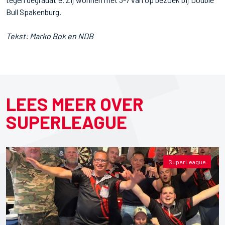
Bull Spakenburg.
Tekst: Marko Bok en NDB
LEES MEER OVER
SUPERLEAGUE
SuperLeague