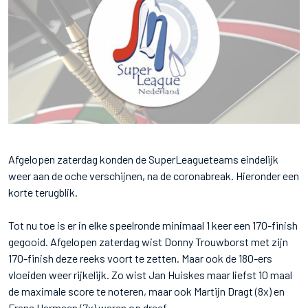
Afgelopen zaterdag konden de SuperLeagueteams eindelijk
weer aan de oche verschijnen, na de coronabreak. Hieronder een
korte terugblik.
Tot nu toe is er in elke speelronde minimaal 1 keer een 170-finish
gegooid. Afgelopen zaterdag wist Donny Trouwborst met zijn
170-finish deze reeks voort te zetten. Maar ook de 180-ers
vloeiden weer rijkelijk. Zo wist Jan Huiskes maar liefst 10 maal
de maximale score te noteren, maar ook Martijn Dragt (8x) en
Frans Harmsen (7x) waren op dreef.