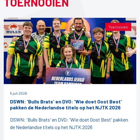
TOERNOOIEN
Toernooien
5 juli 2026
DSWN: 'Bulls Brats' en DVO: 'Wie doet Oost Best'
pakken de Nederlandse titels op het NJTK 2026
DSWN: 'Bulls Brats' en DVO: 'Wie doet Oost Best' pakken
de Nederlandse titels op het NJTK 2026