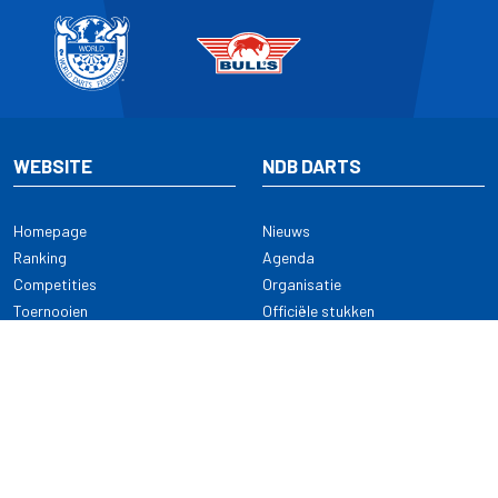
WEBSITE
NDB DARTS
Homepage
Nieuws
Ranking
Agenda
Competities
Organisatie
Toernooien
Officiële stukken
Selectie
Alle onderwerpen
NDB Darts
Kennisbank
KENNISBANK
CONTACT