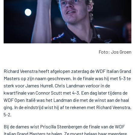
Foto: Jos Groen
Richard Veenstra heeft afgelopen zaterdag de WDF Italian Grand
Masters op zijn naam geschreven. In de finale was hij met 5-3 te
sterk voor James Hurrell. Chris Landman verloor in de
kwartfinale van Connor Scutt met 4-3. Een dag later tijdens de
WDF Open Italië was het Landman die met de winst aan de haal
ging. In de eindstrijd wist hij af te rekenen met Richard Veenstra,
5-2.
Bij de dames wist Priscilla Steenbergen de finale van de WDF
Italian Grand Masters te halen. Ze moest helaas haar meerdere