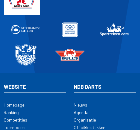
WEBSITE
NDB DARTS
Homepage
Nieuws
Ranking
Agenda
Competities
Organisatie
Toernooien
Officiële stukken
Selectie
Alle onderwerpen