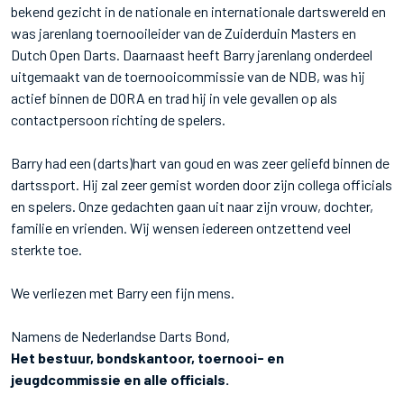
bekend gezicht in de nationale en internationale dartswereld en
was jarenlang toernooileider van de Zuiderduin Masters en
Dutch Open Darts. Daarnaast heeft Barry jarenlang onderdeel
uitgemaakt van de toernooicommissie van de NDB, was hij
actief binnen de DORA en trad hij in vele gevallen op als
contactpersoon richting de spelers.
Barry had een (darts)hart van goud en was zeer geliefd binnen de
dartssport. Hij zal zeer gemist worden door zijn collega officials
en spelers. Onze gedachten gaan uit naar zijn vrouw, dochter,
familie en vrienden. Wij wensen iedereen ontzettend veel
sterkte toe.
We verliezen met Barry een fijn mens.
Namens de Nederlandse Darts Bond,
Het bestuur, bondskantoor, toernooi- en
jeugdcommissie en alle officials.