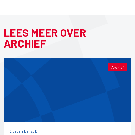
LEES MEER OVER
ARCHIEF
Archief
2 december 2013