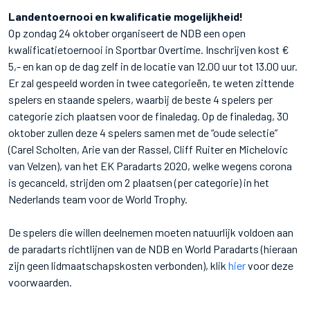
Landentoernooi en kwalificatie mogelijkheid!
Op zondag 24 oktober organiseert de NDB een open
kwalificatietoernooi in Sportbar Overtime. Inschrijven kost €
5,- en kan op de dag zelf in de locatie van 12.00 uur tot 13.00 uur.
Er zal gespeeld worden in twee categorieën, te weten zittende
spelers en staande spelers, waarbij de beste 4 spelers per
categorie zich plaatsen voor de finaledag. Op de finaledag, 30
oktober zullen deze 4 spelers samen met de “oude selectie”
(Carel Scholten, Arie van der Rassel, Cliff Ruiter en Michelovic
van Velzen), van het EK Paradarts 2020, welke wegens corona
is gecanceld, strijden om 2 plaatsen (per categorie) in het
Nederlands team voor de World Trophy.
De spelers die willen deelnemen moeten natuurlijk voldoen aan
de paradarts richtlijnen van de NDB en World Paradarts (hieraan
zijn geen lidmaatschapskosten verbonden), klik
hier
voor deze
voorwaarden.