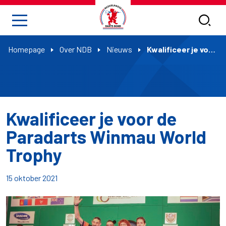
Homepage
Over NDB
Nieuws
Kwalificeer je voor de Paradarts Winmau World Trophy
Kwalificeer je voor de
Paradarts Winmau World
Trophy
15 oktober 2021