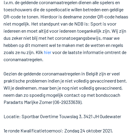
I.v.m. de geldende coronamaatregelen dienen alle spelers en
toeschouwers die de speellocatie willen betreden een geldige
QR-code te tonen. Hierdoor is deelname zonder QR-code helaas
niet mogelijk. Het standpunt van de NDB is: Sport is voor
iedereen en moet altijd voor iedereen toegankelijk zijn. Wij zijn
dus zeker niet blij met het coronatoegangsbewijs, maar we
hebben op dit moment wel te maken met de wetten en regels
zoals ze nu zijn. Klik
hier
voor de laatste informatie omtrent de
coronamaatregelen.
Gezien de geldende coronamaatregelen in België zijn er veel
praktische problemen indien je niet volledig gevaccineerd bent.
Wil je deelnemen, maar ben je nog niet volledig gevaccineerd,
neem dan zo spoedig mogelijk contact op met bondscoach
Paradarts Marijke Zomer (06-29233639).
Locatie: Sportbar Overtime Touwslag 3, 3421 JH Oudewater
1e ronde Kwalificatietoernooi: Zondag 24 oktober 2021,