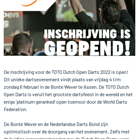
De inschrijving voor de TOTO Dutch Open Darts 2022 is open!
Dit unieke dartsevenement vindt plaats van vrijdag 4 t/m
zondag 6 februari in de Bonte Wever te Assen. De TOTO Dutch
Open Darts is veruit het grootste dartsfeest in de wereld en het
enige ‘platinum geranked’ open toernooi door de World Darts
Federation.
De Bonte Wever en de Nederlandse Darts Bond zijn
optimistisch over de doorgang van het evenement. Zelfs met
de huidige coronamaatregelen zou de Dutch Open Darts weer