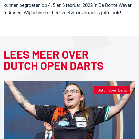
kunnen begroeten op 4, 5 en 6 februari 2022 in De Bonte Wever
in Assen. Wij hebben er heel veel zin in, hopelijk jullie ook!
LEES MEER OVER
DUTCH OPEN DARTS
Dutch Open Darts