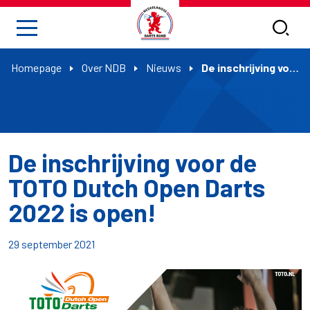
Homepage
Over NDB
Nieuws
De inschrijving voor de TOTO Dutch Open Darts 2022 is open!
De inschrijving voor de
TOTO Dutch Open Darts
2022 is open!
29 september 2021