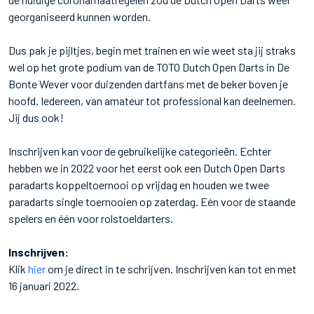
georganiseerd kunnen worden.
Dus pak je pijltjes, begin met trainen en wie weet sta jij straks
wel op het grote podium van de TOTO Dutch Open Darts in De
Bonte Wever voor duizenden dartfans met de beker boven je
hoofd. Iedereen, van amateur tot professional kan deelnemen.
Jij dus ook!
Inschrijven kan voor de gebruikelijke categorieën. Echter
hebben we in 2022 voor het eerst ook een Dutch Open Darts
paradarts koppeltoernooi op vrijdag en houden we twee
paradarts single toernooien op zaterdag. Eén voor de staande
spelers en één voor rolstoeldarters.
Inschrijven:
Klik
hier
om je direct in te schrijven. Inschrijven kan tot en met
16 januari 2022.