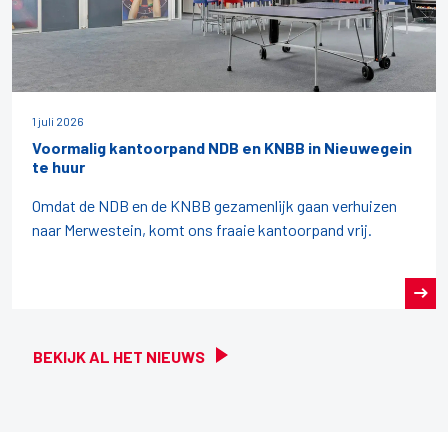
1 juli 2026
Voormalig kantoorpand NDB en KNBB in Nieuwegein
te huur
Omdat de NDB en de KNBB gezamenlijk gaan verhuizen
naar Merwestein, komt ons fraaie kantoorpand vrij.
BEKIJK AL HET NIEUWS