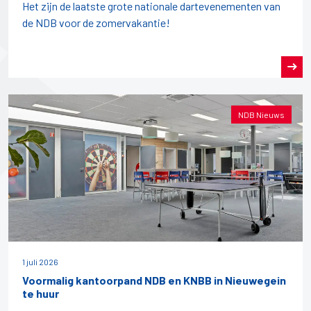
Het zijn de laatste grote nationale dartevenementen van
de NDB voor de zomervakantie!
NDB Nieuws
1 juli 2026
Voormalig kantoorpand NDB en KNBB in Nieuwegein
te huur