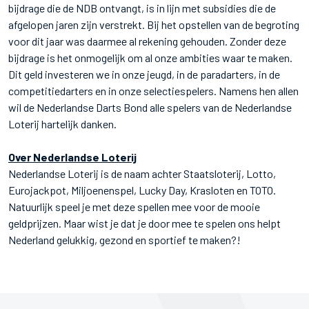
bijdrage die de NDB ontvangt, is in lijn met subsidies die de
afgelopen jaren zijn verstrekt. Bij het opstellen van de begroting
voor dit jaar was daarmee al rekening gehouden. Zonder deze
bijdrage is het onmogelijk om al onze ambities waar te maken.
Dit geld investeren we in onze jeugd, in de paradarters, in de
competitiedarters en in onze selectiespelers. Namens hen allen
wil de Nederlandse Darts Bond alle spelers van de Nederlandse
Loterij hartelijk danken.
Over Nederlandse Loterij
Nederlandse Loterij is de naam achter Staatsloterij, Lotto,
Eurojackpot, Miljoenenspel, Lucky Day, Krasloten en TOTO.
Natuurlijk speel je met deze spellen mee voor de mooie
geldprijzen. Maar wist je dat je door mee te spelen ons helpt
Nederland gelukkig, gezond en sportief te maken?!