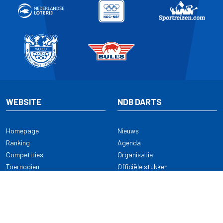
WEBSITE
NDB DARTS
Homepage
Nieuws
Ranking
Agenda
Competities
Organisatie
Toernooien
Officiële stukken
Selectie
Alle onderwerpen
NDB Darts
Kennisbank