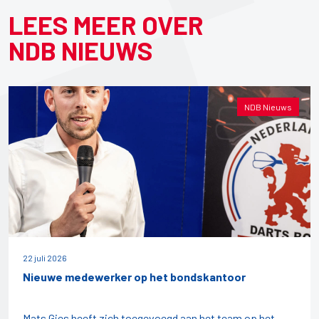
LEES MEER OVER
NDB NIEUWS
NDB Nieuws
22 juli 2026
Nieuwe medewerker op het bondskantoor
Mats Gies heeft zich toegevoegd aan het team op het