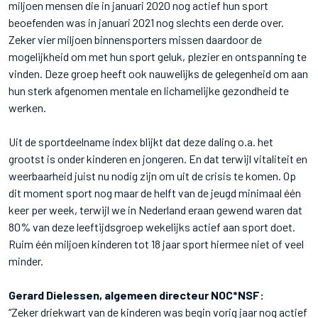
miljoen mensen die in januari 2020 nog actief hun sport
beoefenden was in januari 2021 nog slechts een derde over.
Zeker vier miljoen binnensporters missen daardoor de
mogelijkheid om met hun sport geluk, plezier en ontspanning te
vinden. Deze groep heeft ook nauwelijks de gelegenheid om aan
hun sterk afgenomen mentale en lichamelijke gezondheid te
werken.
Uit de sportdeelname index blijkt dat deze daling o.a. het
grootst is onder kinderen en jongeren. En dat terwijl vitaliteit en
weerbaarheid juist nu nodig zijn om uit de crisis te komen. Op
dit moment sport nog maar de helft van de jeugd minimaal één
keer per week, terwijl we in Nederland eraan gewend waren dat
80% van deze leeftijdsgroep wekelijks actief aan sport doet.
Ruim één miljoen kinderen tot 18 jaar sport hiermee niet of veel
minder.
Gerard Dielessen, algemeen directeur NOC*NSF:
“Zeker driekwart van de kinderen was begin vorig jaar nog actief