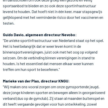
sportaanbod te bieden en zo ook deze sportinfrastructuur
levend te houden. Dat hoeft niet in één keer, maar stapsgewijs
gelijklopend met het verminderde risico door het vaccineren en
testen.
Guido Davio, algemeen directeur Nevobo:
“De unieke sportinfrastructuur van Nederland staat op het spel.
Het is heel belangrijk dat er weer leven komt in de
binnensportverenigingen, juist ook met het oog op volgend
seizoen. Om de verbinding binnen verenigingen in stand te
houden, is het essentieel dat mensen elkaar weer kunnen
treffen om hun sport te beoefenen.”
Marieke van der Plas, directeur KNGU:
“Wij maken ons vooral zorgen om onze gymsportende jeugd,
deze jonge kinderen sporten en bewegen alleen in georganiseerd
verband (dus op de gymclub). Zij staan al maanden buitenspel en
dit heeft vergaande gevolgen voor hun ontwikkeling, zowel