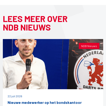
LEES MEER OVER
NDB NIEUWS
NDB Nieuws
22 juli 2026
Nieuwe medewerker op het bondskantoor