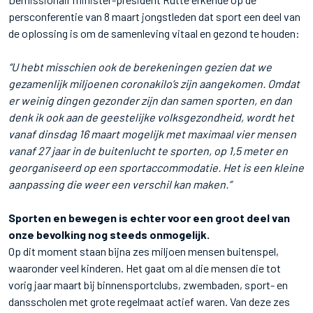
persconferentie van 8 maart jongstleden dat sport een deel van
de oplossing is om de samenleving vitaal en gezond te houden:
“U hebt misschien ook de berekeningen gezien dat we
gezamenlijk miljoenen coronakilo’s zijn aangekomen. Omdat
er weinig dingen gezonder zijn dan samen sporten, en dan
denk ik ook aan de geestelijke volksgezondheid, wordt het
vanaf dinsdag 16 maart mogelijk met maximaal vier mensen
vanaf 27 jaar in de buitenlucht te sporten, op 1,5 meter en
georganiseerd op een sportaccommodatie. Het is een kleine
aanpassing die weer een verschil kan maken.”
Sporten en bewegen is echter voor een groot deel van
onze bevolking nog steeds onmogelijk.
Op dit moment staan bijna zes miljoen mensen buitenspel,
waaronder veel kinderen. Het gaat om al die mensen die tot
vorig jaar maart bij binnensportclubs, zwembaden, sport- en
dansscholen met grote regelmaat actief waren. Van deze zes