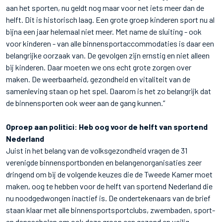
aan het sporten, nu geldt nog maar voor net iets meer dan de
helft. Dit is historisch laag. Een grote groep kinderen sport nu al
bijna een jaar helemaal niet meer. Met name de sluiting - ook
voor kinderen - van alle binnensportaccommodaties is daar een
belangrijke oorzaak van. De gevolgen zijn ernstig en niet alleen
bij kinderen. Daar moeten we ons echt grote zorgen over
maken. De weerbaarheid, gezondheid en vitaliteit van de
samenleving staan op het spel. Daarom is het zo belangrijk dat
de binnensporten ook weer aan de gang kunnen.”
Oproep aan politici: Heb oog voor de helft van sportend
Nederland
Juist in het belang van de volksgezondheid vragen de 31
verenigde binnensportbonden en belangenorganisaties zeer
dringend om bij de volgende keuzes die de Tweede Kamer moet
maken, oog te hebben voor de helft van sportend Nederland die
nu noodgedwongen inactief is. De ondertekenaars van de brief
staan klaar met alle binnensportsportclubs, zwembaden, sport-
en dansscholen om ook deze groep een gezond en veilig