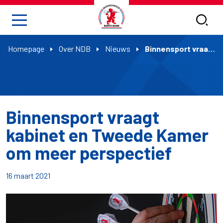
Homepage
Over NDB
Nieuws
Binnensport vraagt kabinet en Tweede Kamer om meer perspectief
Binnensport vraagt
kabinet en Tweede Kamer
om meer perspectief
16 maart 2021