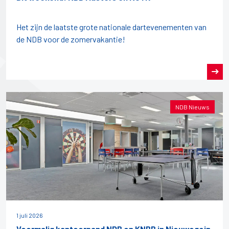
Het zijn de laatste grote nationale dartevenementen van
de NDB voor de zomervakantie!
NDB Nieuws
1 juli 2026
Voormalig kantoorpand NDB en KNBB in Nieuwegein