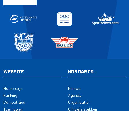
WEBSITE
NDB DARTS
Homepage
Nieuws
Ranking
Agenda
Competities
Organisatie
Toernooien
Officiële stukken
Selectie
Alle onderwerpen
NDB Darts