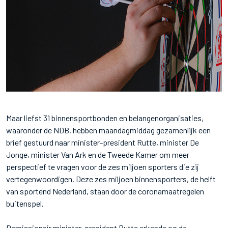
Maar liefst 31 binnensportbonden en belangenorganisaties,
waaronder de NDB, hebben maandagmiddag gezamenlijk een
brief gestuurd naar minister-president Rutte, minister De
Jonge, minister Van Ark en de Tweede Kamer om meer
perspectief te vragen voor de zes miljoen sporters die zij
vertegenwoordigen. Deze zes miljoen binnensporters, de helft
van sportend Nederland, staan door de coronamaatregelen
buitenspel.
Demissionair minister-president Rutte erkende op de