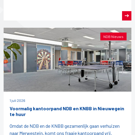
NDB Nieuws
1 juli 2026
Voormalig kantoorpand NDB en KNBB in Nieuwegein
te huur
Omdat de NDB en de KNBB gezamenlijk gaan verhuizen
naar Merwestein, komt ons fraaie kantoorpand vrij.