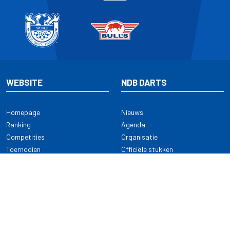
WEBSITE
NDB DARTS
Homepage
Nieuws
Ranking
Agenda
Competities
Organisatie
Toernooien
Officiële stukken
Selectie
Alle onderwerpen
NDB Darts
Kennisbank
KENNISBANK
CONTACT