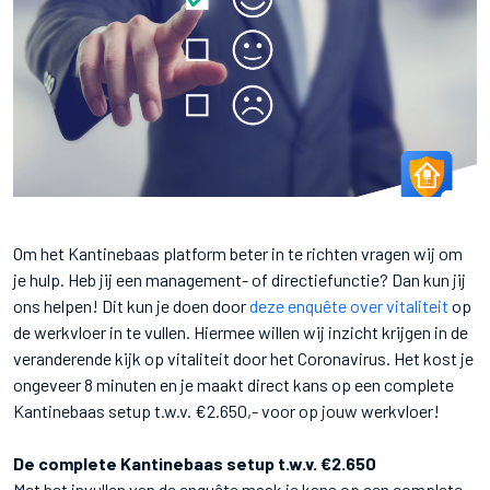
Om het Kantinebaas platform beter in te richten vragen wij om
je hulp. Heb jij een management- of directiefunctie? Dan kun jij
ons helpen! Dit kun je doen door
deze enquête over vitaliteit
op
de werkvloer in te vullen. Hiermee willen wij inzicht krijgen in de
veranderende kijk op vitaliteit door het Coronavirus. Het kost je
ongeveer 8 minuten en je maakt direct kans op een complete
Kantinebaas setup t.w.v. €2.650,- voor op jouw werkvloer!
De complete Kantinebaas setup t.w.v. €2.650
Met het invullen van de enquête maak je kans op een complete