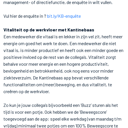
management- of directiefunctie, de enquête in wilt vullen.
Vul hier de enquête in ?
bit.ly/KB-enquête
Vitaliteit op de werkvloer met Kantinebaas
Een medewerker die vitaal is en lekker in zijn vel zit, heeft meer
energie om goed het werk te doen. Een medewerker die niet
vitaal is, is minder productief en heeft ook een minder goede en
positieve invloed op de rest van de collega’s. Vitaliteit zorgt
behalve voor meer energie en een hogere productiviteit,
bevlogenheid en betrokkenheid, ook nog eens voor minder
ziekteverzuim. De Kantinebaas app bevat verschillende
functionaliteiten om (meer) beweging, en dus vitaliteit, te
creëren op de werkvloer.
Zo kun je jouw collega’s bijvoorbeeld een ‘Buzz’ sturen als het
tijd is voor een potje. Ook hebben we de ‘Beweegscore’
toegevoegd aan de app: speel elke werkdag (van maandag t/m
vrijdag) minimaal twee potjes om een 100% Beweegscore te