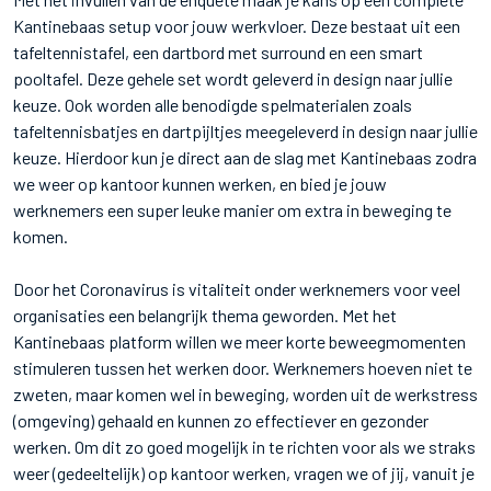
Kantinebaas setup voor jouw werkvloer. Deze bestaat uit een
tafeltennistafel, een dartbord met surround en een smart
pooltafel. Deze gehele set wordt geleverd in design naar jullie
keuze. Ook worden alle benodigde spelmaterialen zoals
tafeltennisbatjes en dartpijltjes meegeleverd in design naar jullie
keuze. Hierdoor kun je direct aan de slag met Kantinebaas zodra
we weer op kantoor kunnen werken, en bied je jouw
werknemers een super leuke manier om extra in beweging te
komen.
Door het Coronavirus is vitaliteit onder werknemers voor veel
organisaties een belangrijk thema geworden. Met het
Kantinebaas platform willen we meer korte beweegmomenten
stimuleren tussen het werken door. Werknemers hoeven niet te
zweten, maar komen wel in beweging, worden uit de werkstress
(omgeving) gehaald en kunnen zo effectiever en gezonder
werken. Om dit zo goed mogelijk in te richten voor als we straks
weer (gedeeltelijk) op kantoor werken, vragen we of jij, vanuit je