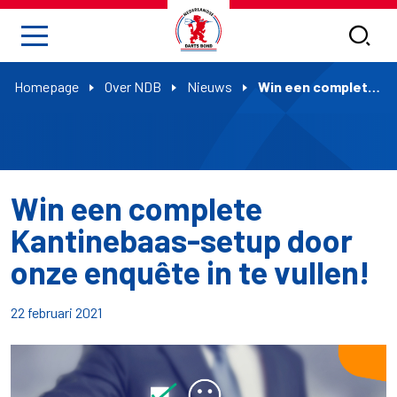
Homepage
Over NDB
Nieuws
Win een complete Kantinebaas-setup door onze enquête in te vullen!
Win een complete
Kantinebaas-setup door
onze enquête in te vullen!
22 februari 2021