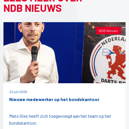
NDB NIEUWS
NDB Nieuws
22 juli 2026
Nieuwe medewerker op het bondskantoor
Mats Gies heeft zich toegevoegd aan het team op het
bondskantoor.