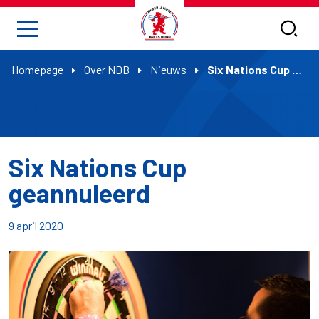
Homepage
Over NDB
Nieuws
Six Nations Cup geannuleerd
Six Nations Cup
geannuleerd
9 april 2020