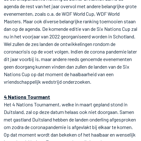
agenda de rest van het jaar overvol met andere belangrijke grote
evenementen, zoals o.a. de WDF World Cup, WDF World
Masters. Maar ook diverse belangrijke ranking toernooien staan
dan op de agenda. De komende editie van de Six Nations Cup zal
nu in het voorjaar van 2022 georganiseerd worden in Schotland.
Wel zullen de zes landen de ontwikkelingen rondom de
coronacrisis op de voet volgen. Indien de corona pandemie later
dit jaar voorbij is, maar andere reeds genoemde evenementen
geen doorgang kunnen vinden dan zullen de landen van de Six
Nations Cup op dat moment de haalbaarheid van een
vriendschappelijk wedstrijd onderzoeken.
4 Nations Tourmant
Het 4 Nations Tournament, welke in maart gepland stond in
Duitsland, zal op deze datum helaas ook niet doorgaan. Samen
met gastland Duitsland hebben de landen onderling afgesproken
om zodra de coronapandemie is afgevlakt bij elkaar te komen.
Op dat moment wordt dan bekeken of het haalbaar en wenselijk