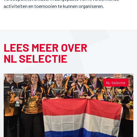
activiteiten en toernooien te kunnen organiseren.
LEES MEER OVER
NL SELECTIE
NL Selectie