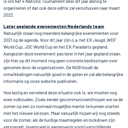
is om het 4 Nations Tournament later dit jaar alsnog te
organiseren of dat ook deze editie zal verschuiven naar maart
2022.
Later geplande evenementen Nederlands team
Natuurlijk staan nog meerdere belangrijke evenementen voor
2021 op de agenda. Voor dit jaar zijn o.a. het EK Jeugd, WDF
World Cup, JDC World Cup en het EK Paradarts gepland.
Aangezien deze evenement pas later in het jaar gepland staan,
zijn hier op dit moment nog geen concrete beslissingen over
genomen door de organisatoren. De NDB houdt de
ontwikkelingen natuurlijk goed in de gaten en zal alle belangrijke
informatie op onze website publiceren.
Hoe lastig en vervelend deze situatie ook is, we moeten nog
even volhouden. Zoals eerder gecommuniceerd hopen we na de
zomer op een zo normaal mogelijke manier te kunnen starten
met het nieuwe seizoen. Maar natuurlijk hopen wij nog steeds
voor de zomer, als de huidige maatregelen en lockdown zijn
versoepelt, (eventueel in aangepaste vorm) verschillende