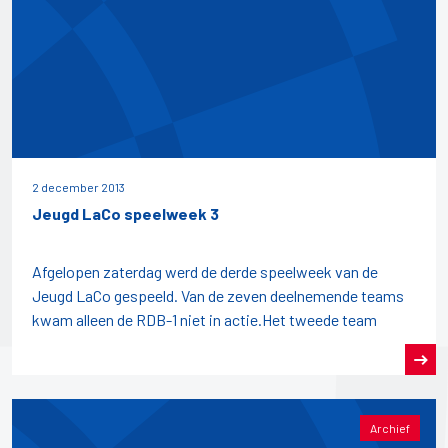
2 december 2013
Jeugd LaCo speelweek 3
Afgelopen zaterdag werd de derde speelweek van de
Jeugd LaCo gespeeld. Van de zeven deelnemende teams
kwam alleen de RDB-1 niet in actie.Het tweede team
Archief