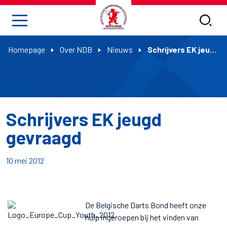
Homepage
Over NDB
Nieuws
Schrijvers EK jeugd gevraagd
Schrijvers EK jeugd
gevraagd
10 mei 2012
De Belgische Darts Bond heeft onze
hulp ingeroepen bij het vinden van