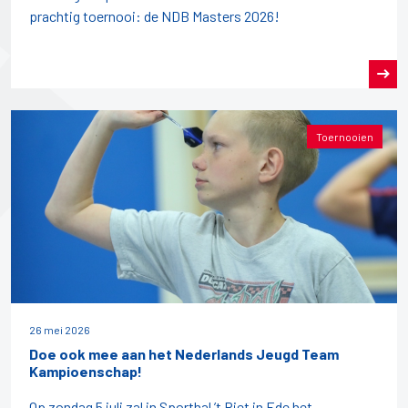
prachtig toernooi: de NDB Masters 2026!
Toernooien
26 mei 2026
Doe ook mee aan het Nederlands Jeugd Team
Kampioenschap!
Op zondag 5 juli zal in Sporthal ’t Riet in Ede het