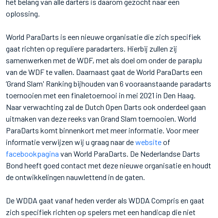
het belang van alle darters is daarom gezocht naar een
oplossing.
World ParaDarts is een nieuwe organisatie die zich specifiek
gaat richten op reguliere paradarters. Hierbij zullen zij
samenwerken met de WDF, met als doel om onder de paraplu
van de WDF te vallen. Daarnaast gaat de World ParaDarts een
‘Grand Slam' Ranking bijhouden van 6 vooraanstaande paradarts
toernooien met een finaletoernooi in mei 2021 in Den Haag.
Naar verwachting zal de Dutch Open Darts ook onderdeel gaan
uitmaken van deze reeks van Grand Slam toernooien. World
ParaDarts komt binnenkort met meer informatie. Voor meer
informatie verwijzen wij u graag naar de
website
of
facebookpagina
van World ParaDarts. De Nederlandse Darts
Bond heeft goed contact met deze nieuwe organisatie en houdt
de ontwikkelingen nauwlettend in de gaten.
De WDDA gaat vanaf heden verder als WDDA Compris en gaat
zich specifiek richten op spelers met een handicap die niet