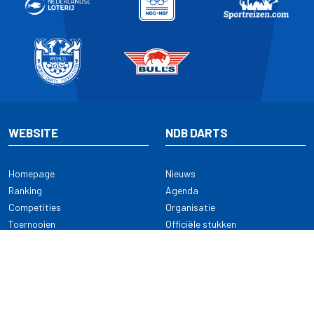
WEBSITE
NDB DARTS
Homepage
Nieuws
Ranking
Agenda
Competities
Organisatie
Toernooien
Officiële stukken
Selectie
Alle onderwerpen
NDB Darts
Kennisbank