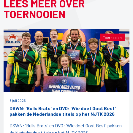
LEES MEER OVER
TOERNOOIEN
Toernooien
5 juli 2026
DSWN: 'Bulls Brats' en DVO: 'Wie doet Oost Best'
pakken de Nederlandse titels op het NJTK 2026
DSWN: 'Bulls Brats' en DVO: 'Wie doet Oost Best' pakken
de Nederlandse titels op het NJTK 2026