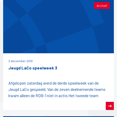
Archief
2 december 2013
Jeugd LaCo speelweek 3
Afgelopen zaterdag werd de derde speelweek van de
Jeugd LaCo gespeeld. Van de zeven deelnemende teams
kwam alleen de RDB-1 niet in actie.Het tweede team