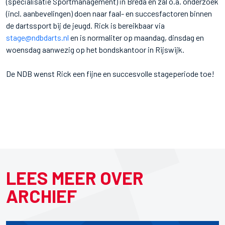
(specialisatie Sportmanagement) in Breda en zal o.a. onderzoek
(incl. aanbevelingen) doen naar faal- en succesfactoren binnen
de dartssport bij de jeugd. Rick is bereikbaar via
stage@ndbdarts.nl
en is normaliter op maandag, dinsdag en
woensdag aanwezig op het bondskantoor in Rijswijk.
De NDB wenst Rick een fijne en succesvolle stageperiode toe!
LEES MEER OVER
ARCHIEF