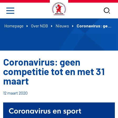
Homepage
Over NDB
Nieuws
Coronavirus: geen competitie tot en met 31 maart
Coronavirus: geen
competitie tot en met 31
maart
12 maart 2020