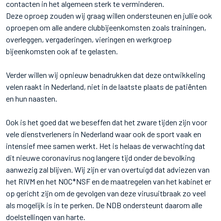
contacten in het algemeen sterk te verminderen.
Deze oproep zouden wij graag willen ondersteunen en jullie ook
oproepen om alle andere clubbijeenkomsten zoals trainingen,
overleggen, vergaderingen, vieringen en werkgroep
bijeenkomsten ook af te gelasten.
Verder willen wij opnieuw benadrukken dat deze ontwikkeling
velen raakt in Nederland, niet in de laatste plaats de patiënten
en hun naasten.
Ook is het goed dat we beseffen dat het zware tijden zijn voor
vele dienstverleners in Nederland waar ook de sport vaak en
intensief mee samen werkt. Het is helaas de verwachting dat
dit nieuwe coronavirus nog langere tijd onder de bevolking
aanwezig zal blijven. Wij zijn er van overtuigd dat adviezen van
het RIVM en het NOC*NSF en de maatregelen van het kabinet er
op gericht zijn om de gevolgen van deze virusuitbraak zo veel
als mogelijk is in te perken. De NDB ondersteunt daarom alle
doelstellingen van harte.