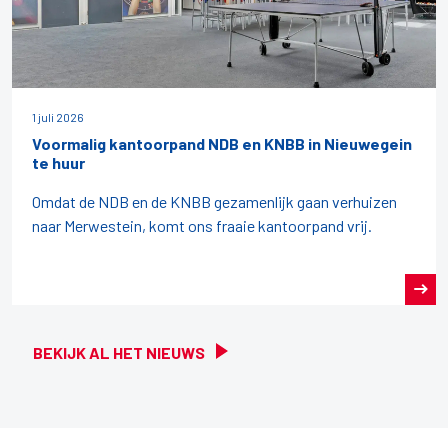
1 juli 2026
Voormalig kantoorpand NDB en KNBB in Nieuwegein
te huur
Omdat de NDB en de KNBB gezamenlijk gaan verhuizen
naar Merwestein, komt ons fraaie kantoorpand vrij.
BEKIJK AL HET NIEUWS