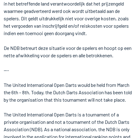
in het betreffende land verantwoordelijk dat het prijzengeld
waarmee geadverteerd werd ook wordt uitbetaald aan de
spelers. Dit geldt uitdrukkelijk niet voor overige kosten, zoals
het vergoeden van inschrijfgeld en/of reiskosten voor spelers
indien een toernooi geen doorgang vindt.
De NDB betreurt deze situatie voor de spelers en hoopt op een
nette afwikkeling voor de spelers en alle betrokkenen.
---
The United International Open Darts would be held from March
the 6th – 8th. Today, the Dutch Darts Association has been told
by the organisation that this tournament will not take place.
The United International Open Darts is a tournament of a
private organisation and not a tournament of the Dutch Darts
Association (NDB). As a national association, the NDB is only
involved in the application for international ranking points and