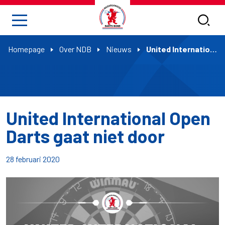
Homepage
Over NDB
Nieuws
United International Open Darts gaat niet door
United International Open
Darts gaat niet door
28 februari 2020