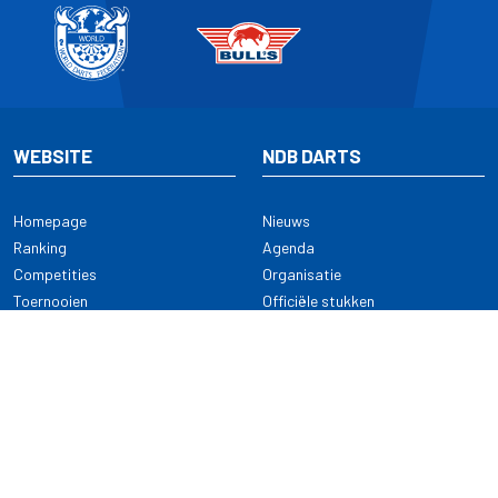
WEBSITE
NDB DARTS
Homepage
Nieuws
Ranking
Agenda
Competities
Organisatie
Toernooien
Officiële stukken
Selectie
Alle onderwerpen
NDB Darts
Kennisbank
KENNISBANK
CONTACT