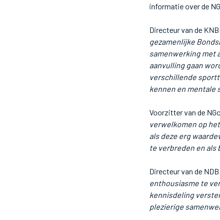
informatie over de N
Directeur van de KNBB
gezamenlijke Bondsb
samenwerking met an
aanvulling gaan wor
verschillende sportt
kennen en mentale s
Voorzitter van de NGoB
verwelkomen op het 
als deze erg waarde
te verbreden en als 
Directeur van de NDB 
enthousiasme te verw
kennisdeling verster
plezierige samenwer