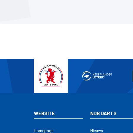
Nede
WEBSITE
NDB DARTS
Homepage
Nieuws