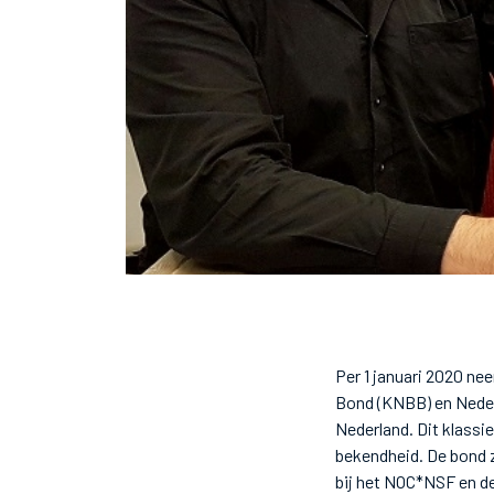
Per 1 januari 2020 ne
Bond (KNBB) en Neder
Nederland. Dit klassi
bekendheid. De bond 
bij het NOC*NSF en d