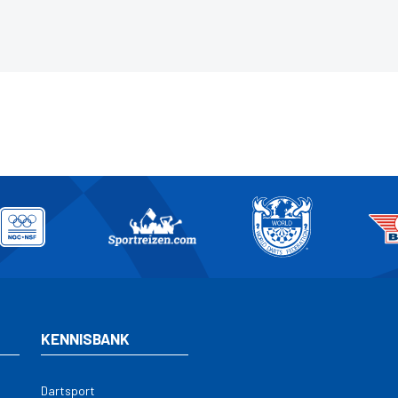
rlandse sport.
KENNISBANK
Dartsport