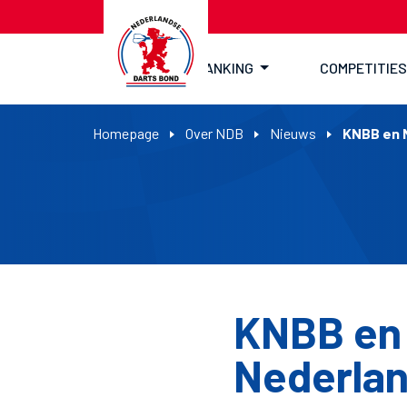
RANKING
COMPETITIES
Homepage
Over NDB
Nieuws
KNBB en 
KNBB en
Nederlan