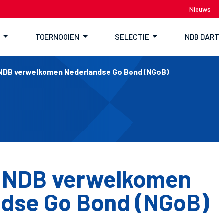
Nieuws
TOERNOOIEN
SELECTIE
NDB DAR
NDB verwelkomen Nederlandse Go Bond (NGoB)
 NDB verwelkomen
dse Go Bond (NGoB)