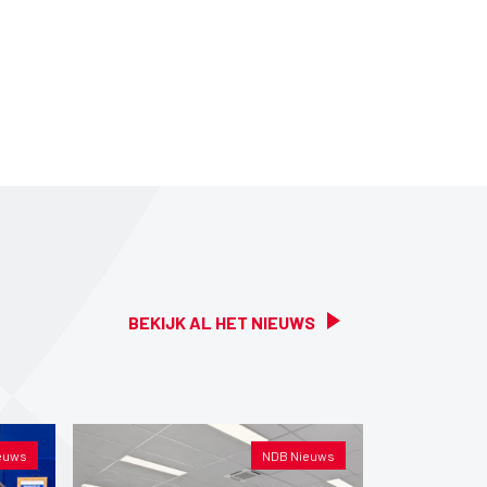
BEKIJK AL HET NIEUWS
euws
NDB Nieuws