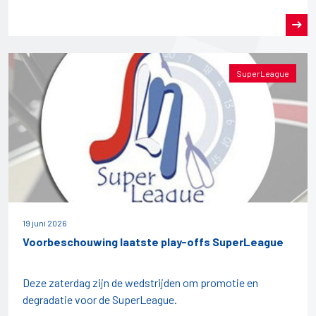
SuperLeague
19 juni 2026
Voorbeschouwing laatste play-offs SuperLeague
Deze zaterdag zijn de wedstrijden om promotie en
degradatie voor de SuperLeague.