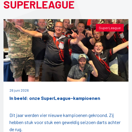
SUPERLEAGUE
SuperLeague
26 juni 2026
In beeld: onze SuperLeague-kampioenen
Dit jaar werden vier nieuwe kampioenen gekroond. Zij
hebben stuk voor stuk een geweldig seizoen darts achter
de rug.