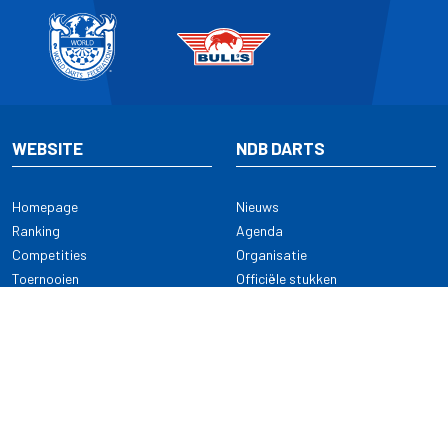
WEBSITE
NDB DARTS
Homepage
Nieuws
Ranking
Agenda
Competities
Organisatie
Toernooien
Officiële stukken
Selectie
Alle onderwerpen
NDB Darts
Kennisbank
KENNISBANK
CONTACT