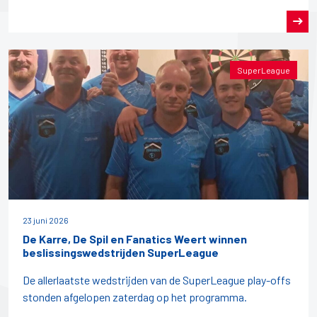
SuperLeague
23 juni 2026
De Karre, De Spil en Fanatics Weert winnen
beslissingswedstrijden SuperLeague
De allerlaatste wedstrijden van de SuperLeague play-offs
stonden afgelopen zaterdag op het programma.