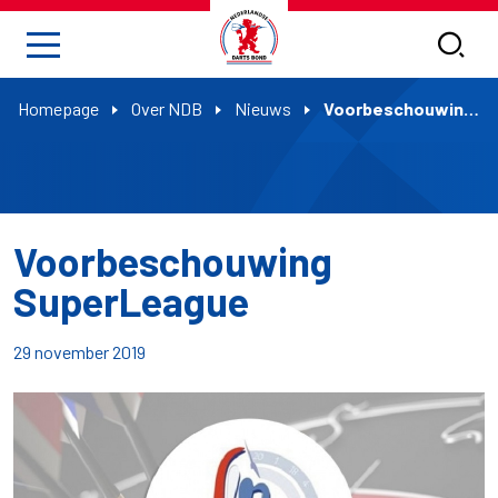
Homepage
Over NDB
Nieuws
Voorbeschouwing SuperLeague
Voorbeschouwing
SuperLeague
29 november 2019