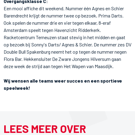
Overgangsklasse C:
Een mooi affiche dit weekend. Nummer één Agnes en Schier
Barendrecht krijgt de nummer twee op bezoek, Prima Darts.
Ook spelen de nummer drie en vier tegen elkaar, 8-eraf
Amsterdam speelt tegen Havenzicht Ridderkerk.
Racketcentrum Terneuzen staat stevig in het midden en gaat
op bezoek bij Sonny's Darts/ Agnes & Schier. De nummer zes DV
Double Bull Spakenburg neemt het op tegen de nummer negen
Flora Bar. Hekkensluiter De Zware Jongens Hilversum gaan
deze week de strijd aan tegen Het Wapen van Maasdijk.
Wij wensen alle teams weer succes en een sportieve
speelweek!
LEES MEER OVER