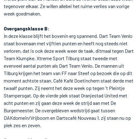
tegenover elkaar. Ze willen allebei het ruime verlies van vorige
week goedmaken.
Overgangsklasse B:
In deze klasse blijft het bovenin erg spannend. Dart Team Venlo
staat bovenaan met vijftien punten en heeft nog steeds niet
verloren, dat is ook deze week weer de taak, ditmaal tegen Dart
Team Klumpke. Xtreme Sport Tilburg staat tweede met
evenveel aantal punten als Dart Team Venlo. De mannen uit
Tilburg krijgen het team van FF naar Steef op bezoek die op dit
moment achtste staan. Café Kafé Doetinchem staat derde met
twaalf punten. Zij neemt het deze week op tegen 't Pleintje
Stampersgat. Op de vierde plek staat Oranjestad United met
acht punten en zij gaan deze week de strijd aan met De
Burgemeester. De overgebleven wedstrijd gaat tussen
DAKdomein/Vrijboom en Dartscafé Nouveau 1, zij staan nu op
plek zes en zeven.