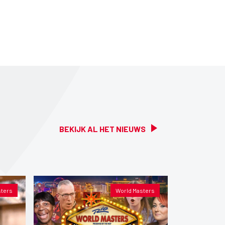
BEKIJK AL HET NIEUWS
sters
World Masters