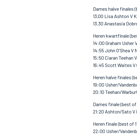
Dames halve finales (b
13.00 Lisa Ashton V 
13.30 Anastasia Dobr
Heren kwartfinale (bes
14:00 Graham Usher 
14:55 John O'Shea V N
15:50 Ciaran Teehan 
16:45 Scott Waites V 
Heren halve finales (be
19:00 Usher/Vandenb
20:10 Teehan/Warbur
Dames finale (best of 
21:20 Ashton/Sato V
Heren finale (best of 1
22:00 Usher/Vandenb