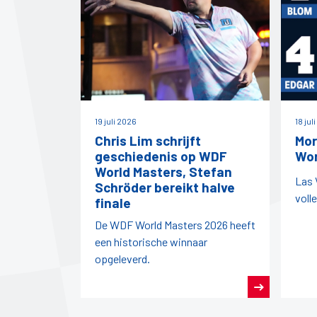
19 juli 2026
18 jul
Chris Lim schrijft
Mor
geschiedenis op WDF
Wor
World Masters, Stefan
Las 
Schröder bereikt halve
voll
finale
De WDF World Masters 2026 heeft
een historische winnaar
opgeleverd.