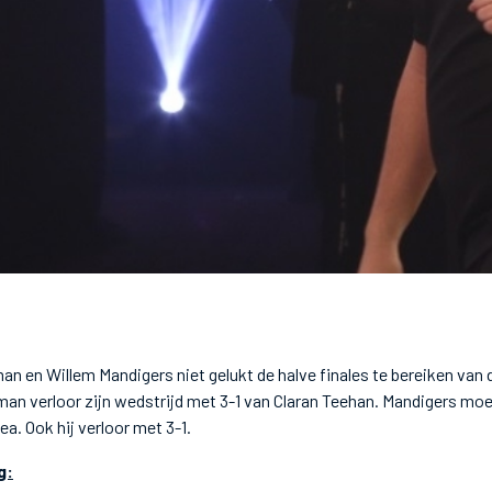
n en Willem Mandigers niet gelukt de halve finales te bereiken van 
an verloor zijn wedstrijd met 3-1 van Claran Teehan. Mandigers moe
a. Ook hij verloor met 3-1.
g: