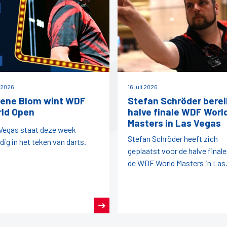
i 2026
16 juli 2026
ene Blom wint WDF
Stefan Schröder berei
ld Open
halve finale WDF Worl
Masters in Las Vegas
Vegas staat deze week
Stefan Schröder heeft zich
edig in het teken van darts.
geplaatst voor de halve finale
de WDF World Masters in Las
Vegas.