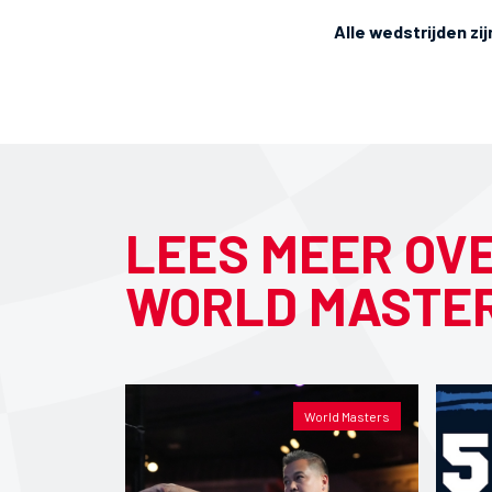
Alle wedstrijden zij
LEES MEER OV
WORLD MASTE
World Masters