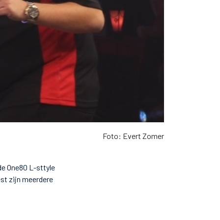
Foto: Evert Zomer
de One80 L-sttyle
st zijn meerdere