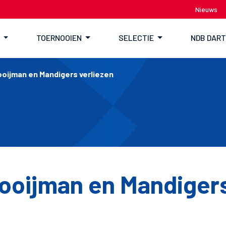
Nieuws
TOERNOOIEN
SELECTIE
NDB DAR
oijman en Mandigers verliezen
ooijman en Mandiger
n