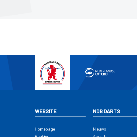
WEBSITE
NDB DARTS
Homepage
Nieuws
Ranking
Agenda