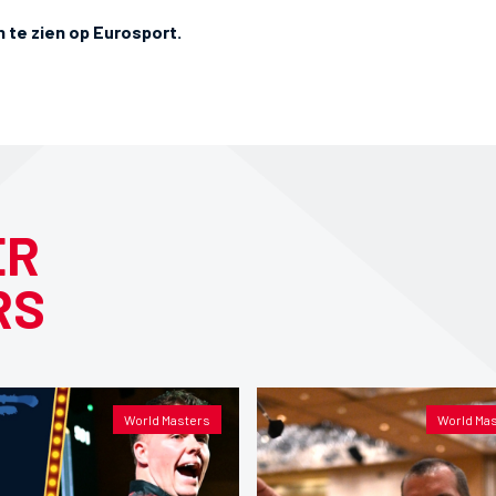
n te zien op Eurosport.
ER
RS
World Masters
World Ma