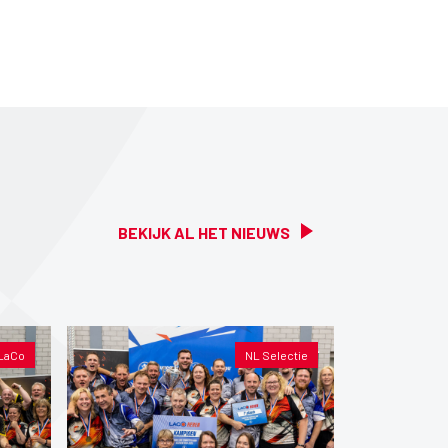
BEKIJK AL HET NIEUWS
LaCo
NL Selectie