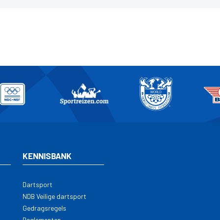
KENNISBANK
Dartsport
NDB Veilige dartsport
Gedragsregels
Reglementen