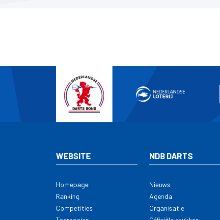
WEBSITE
NDB DARTS
Homepage
Nieuws
Ranking
Agenda
Competities
Organisatie
Toernooien
Officiële stukken