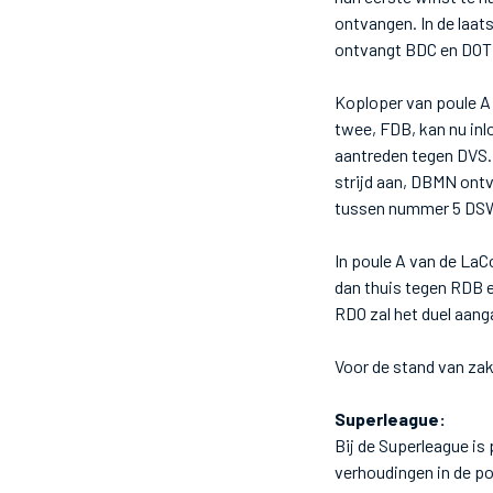
ontvangen. In de laat
ontvangt BDC en DOT 
Koploper van poule A
twee, FDB, kan nu in
aantreden tegen DVS. 
strijd aan, DBMN ont
tussen nummer 5 DS
In poule A van de LaC
dan thuis tegen RDB e
RDO zal het duel aa
Voor de stand van za
Superleague:
Bij de Superleague is
verhoudingen in de po