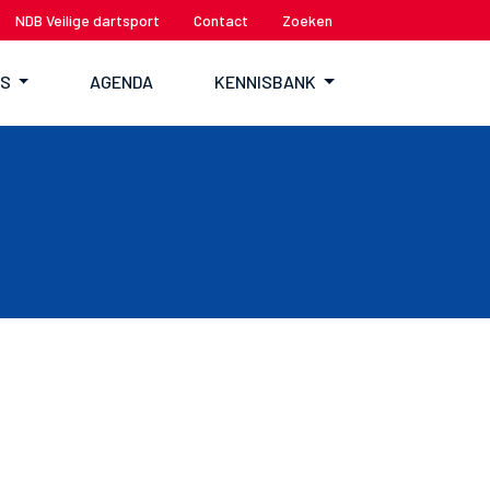
NDB Veilige dartsport
Contact
Zoeken
TS
AGENDA
KENNISBANK