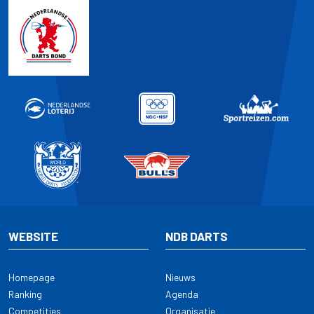
WEBSITE
NDB DARTS
Homepage
Nieuws
Ranking
Agenda
Competities
Organisatie