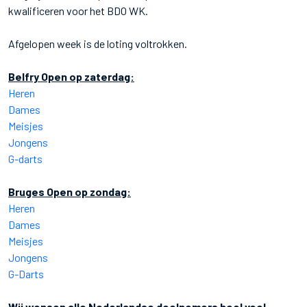
kwalificeren voor het BDO WK.
Afgelopen week is de loting voltrokken.
Belfry Open op zaterdag:
Heren
Dames
Meisjes
Jongens
G-darts
Bruges Open op zondag:
Heren
Dames
Meisjes
Jongens
G-Darts
Wij wensen alle Nederlandse deelnemers heel veel