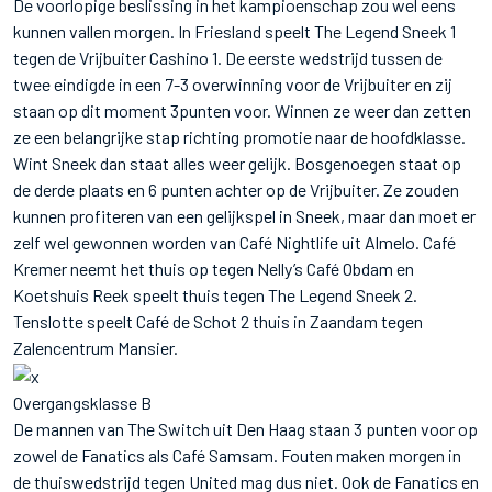
De voorlopige beslissing in het kampioenschap zou wel eens
kunnen vallen morgen. In Friesland speelt The Legend Sneek 1
tegen de Vrijbuiter Cashino 1. De eerste wedstrijd tussen de
twee eindigde in een 7-3 overwinning voor de Vrijbuiter en zij
staan op dit moment 3punten voor. Winnen ze weer dan zetten
ze een belangrijke stap richting promotie naar de hoofdklasse.
Wint Sneek dan staat alles weer gelijk. Bosgenoegen staat op
de derde plaats en 6 punten achter op de Vrijbuiter. Ze zouden
kunnen profiteren van een gelijkspel in Sneek, maar dan moet er
zelf wel gewonnen worden van Café Nightlife uit Almelo. Café
Kremer neemt het thuis op tegen Nelly’s Café Obdam en
Koetshuis Reek speelt thuis tegen The Legend Sneek 2.
Tenslotte speelt Café de Schot 2 thuis in Zaandam tegen
Zalencentrum Mansier.
Overgangsklasse B
De mannen van The Switch uit Den Haag staan 3 punten voor op
zowel de Fanatics als Café Samsam. Fouten maken morgen in
de thuiswedstrijd tegen United mag dus niet. Ook de Fanatics en