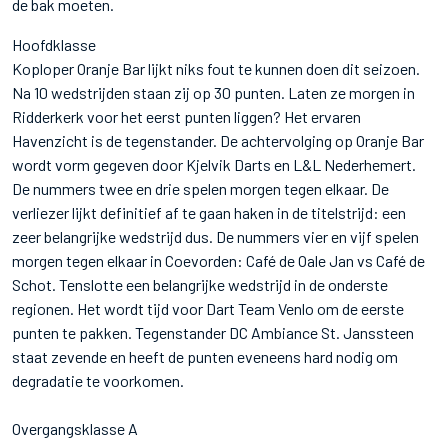
de bak moeten.
Hoofdklasse
Koploper Oranje Bar lijkt niks fout te kunnen doen dit seizoen.
Na 10 wedstrijden staan zij op 30 punten. Laten ze morgen in
Ridderkerk voor het eerst punten liggen? Het ervaren
Havenzicht is de tegenstander. De achtervolging op Oranje Bar
wordt vorm gegeven door Kjelvik Darts en L&L Nederhemert.
De nummers twee en drie spelen morgen tegen elkaar. De
verliezer lijkt definitief af te gaan haken in de titelstrijd: een
zeer belangrijke wedstrijd dus. De nummers vier en vijf spelen
morgen tegen elkaar in Coevorden: Café de Oale Jan vs Café de
Schot. Tenslotte een belangrijke wedstrijd in de onderste
regionen. Het wordt tijd voor Dart Team Venlo om de eerste
punten te pakken. Tegenstander DC Ambiance St. Janssteen
staat zevende en heeft de punten eveneens hard nodig om
degradatie te voorkomen.
Overgangsklasse A