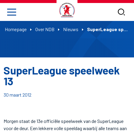
Homepage
Over NDB
Nieuws
SuperLeague speelweek 13
SuperLeague speelweek
13
30 maart 2012
Morgen staat de 13e officiële speelweek van de SuperLeague
voor de deur. Een lekkere volle speeldag waarbij alle teams aan