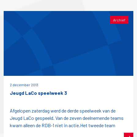
Archief
2 december 2013
Jeugd LaCo speelweek 3
Afgelopen zaterdag werd de derde speelweek van de
Jeugd LaCo gespeeld. Van de zeven deelnemende teams
kwam alleen de RDB-1 niet in actie.Het tweede team