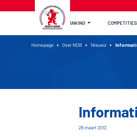
RANKING
COMPETITIES
Homepage
Over NDB
Nieuws
Informati
Informat
28 maart 2012