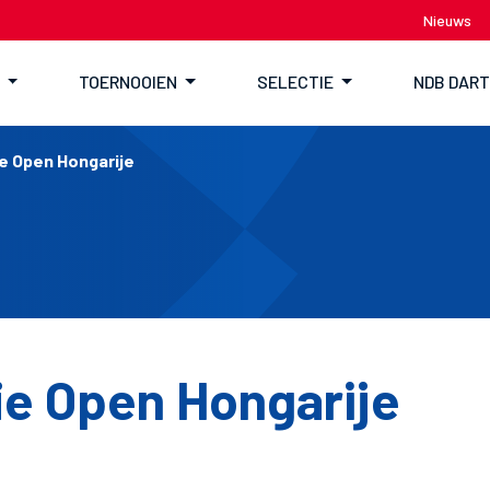
Nieuws
TOERNOOIEN
SELECTIE
NDB DAR
e Open Hongarije
ie Open Hongarije