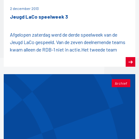
2 december 2013
Jeugd LaCo speelweek 3
Afgelopen zaterdag werd de derde speelweek van de
Jeugd LaCo gespeeld. Van de zeven deelnemende teams
kwam alleen de RDB-1 niet in actie.Het tweede team
Archief