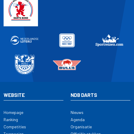
WEBSITE
NDB DARTS
Homepage
Nieuws
Ranking
Agenda
Competities
Organisatie
Toernooien
Officiële stukken