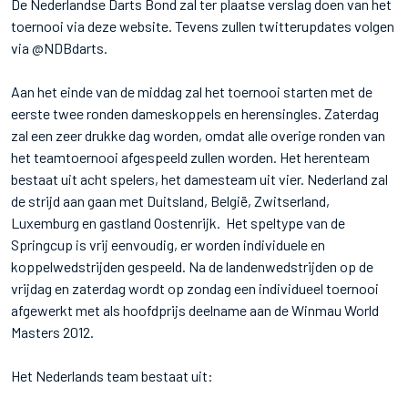
De Nederlandse Darts Bond zal ter plaatse verslag doen van het
toernooi via deze website. Tevens zullen twitterupdates volgen
via @NDBdarts.
Aan het einde van de middag zal het toernooi starten met de
eerste twee ronden dameskoppels en herensingles. Zaterdag
zal een zeer drukke dag worden, omdat alle overige ronden van
het teamtoernooi afgespeeld zullen worden. Het herenteam
bestaat uit acht spelers, het damesteam uit vier. Nederland zal
de strijd aan gaan met Duitsland, België, Zwitserland,
Luxemburg en gastland Oostenrijk. Het speltype van de
Springcup is vrij eenvoudig, er worden individuele en
koppelwedstrijden gespeeld. Na de landenwedstrijden op de
vrijdag en zaterdag wordt op zondag een individueel toernooi
afgewerkt met als hoofdprijs deelname aan de Winmau World
Masters 2012.
Het Nederlands team bestaat uit: