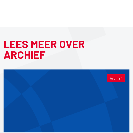
LEES MEER OVER
ARCHIEF
Archief