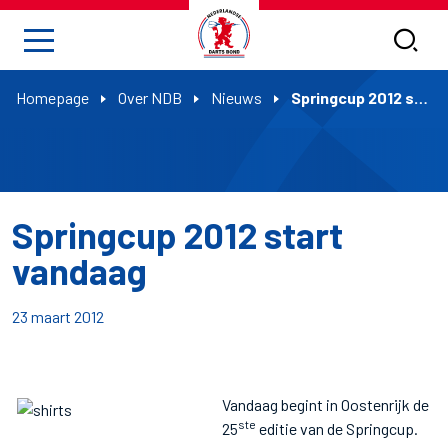
Homepage
Over NDB
Nieuws
Springcup 2012 start vandaag
Springcup 2012 start
vandaag
23 maart 2012
Vandaag begint in Oostenrijk de
ste
25
editie van de Springcup.