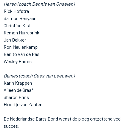
Heren (coach Dennis van Onselen)
Rick Hofstra
Salmon Renyaan
Christian Kist
Remon Hurrebrink
Jan Dekker
Ron Meulenkamp
Benito van de Pas
Wesley Harms
Dames (coach Cees van Leeuwen)
Karin Krappen
Aileen de Graaf
Sharon Prins
Floortje van Zanten
De Nederlandse Darts Bond wenst de ploeg ontzettend veel
succes!