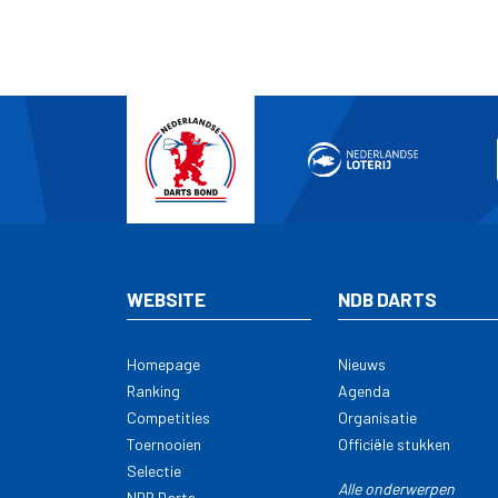
WEBSITE
NDB DARTS
Homepage
Nieuws
Ranking
Agenda
Competities
Organisatie
Toernooien
Officiële stukken
Selectie
Alle onderwerpen
NDB Darts