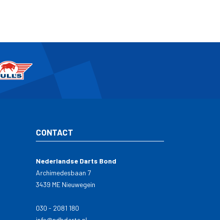
CONTACT
Nederlandse Darts Bond
Archimedesbaan 7
3439 ME Nieuwegein
030 - 2081 180
info@ndbdarts.nl