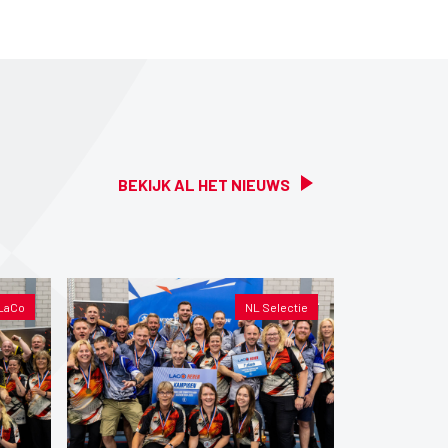
BEKIJK AL HET NIEUWS
LaCo
NL Selectie