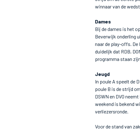
winnaar van de wedst
Dames
Bij de dames is het o
Beverwijk onderling u
naar de play-offs. De
duidelijk dat RDB, DO
programma staan zi
Jeugd
In poule A speelt de 
poule B is de strijd 
DSWN en DVO neemt h
weekend is bekend wie
verliezersronde.
Voor de stand van zak