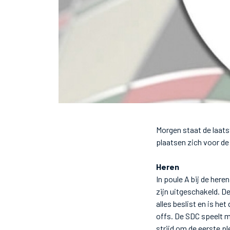
Morgen staat de laat
plaatsen zich voor de
Heren
In poule A bij de her
zijn uitgeschakeld. D
alles beslist en is h
offs. De SDC speelt 
strijd om de eerste pl