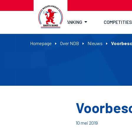
RANKING
COMPETITIES
Homepage
Over NDB
Nieuws
Voorbesc
Voorbes
10 mei 2019