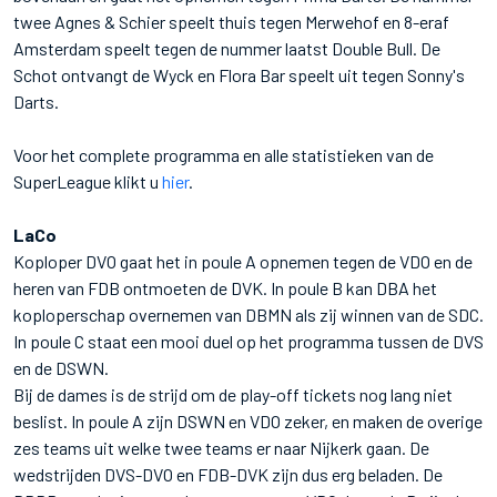
twee Agnes & Schier speelt thuis tegen Merwehof en 8-eraf
Amsterdam speelt tegen de nummer laatst Double Bull. De
Schot ontvangt de Wyck en Flora Bar speelt uit tegen Sonny's
Darts.
Voor het complete programma en alle statistieken van de
SuperLeague klikt u
hier
.
LaCo
Koploper DVO gaat het in poule A opnemen tegen de VDO en de
heren van FDB ontmoeten de DVK. In poule B kan DBA het
koploperschap overnemen van DBMN als zij winnen van de SDC.
In poule C staat een mooi duel op het programma tussen de DVS
en de DSWN.
Bij de dames is de strijd om de play-off tickets nog lang niet
beslist. In poule A zijn DSWN en VDO zeker, en maken de overige
zes teams uit welke twee teams er naar Nijkerk gaan. De
wedstrijden DVS-DVO en FDB-DVK zijn dus erg beladen. De