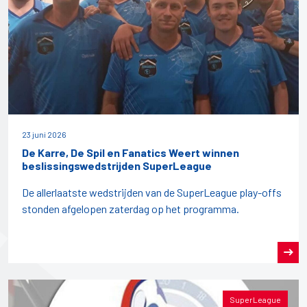
23 juni 2026
De Karre, De Spil en Fanatics Weert winnen
beslissingswedstrijden SuperLeague
De allerlaatste wedstrijden van de SuperLeague play-offs
stonden afgelopen zaterdag op het programma.
SuperLeague