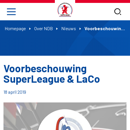
Homepage
Over NDB
Nieuws
Voorbeschouwing SuperLeague & LaCo
Voorbeschouwing
SuperLeague & LaCo
18 april 2019