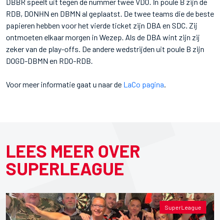
DBBR speelt uit tegen de nummer twee VDO. In poule B zijn de
RDB, DONHN en DBMN al geplaatst. De twee teams die de beste
papieren hebben voor het vierde ticket zijn DBA en SDC. Zij
ontmoeten elkaar morgen in Wezep. Als de DBA wint zijn zij
zeker van de play-offs. De andere wedstrijden uit poule B zijn
DOGD-DBMN en RDO-RDB.
Voor meer informatie gaat u naar de
LaCo pagina
.
LEES MEER OVER
SUPERLEAGUE
SuperLeague