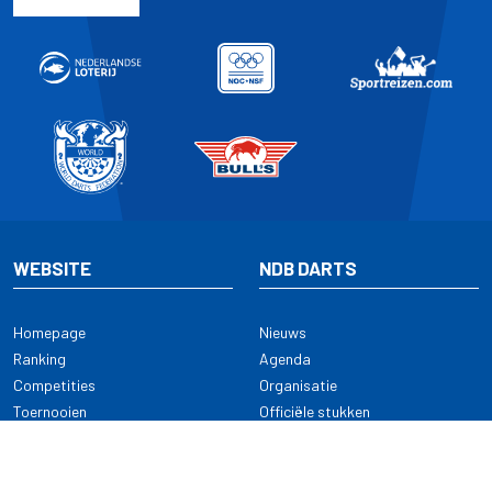
WEBSITE
NDB DARTS
Homepage
Nieuws
Ranking
Agenda
Competities
Organisatie
Toernooien
Officiële stukken
Selectie
Alle onderwerpen
NDB Darts
Kennisbank