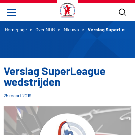
Homepage
Over NDB
Nieuws
Verslag SuperLeague wedstrijden
Verslag SuperLeague
wedstrijden
25 maart 2019