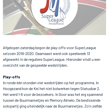
Afgelopen zaterdag begon de play-offs voor SuperLeague
seizoen 2019-2020. Daarnaast werd ook speelweek 13
afgewerkt in de reguliere SuperLeague. Hieronder vindt u een
overzicht van de gespeelde wedstrijden.
Play-offs
In ronde één stonden vier wedstrijden op het programma. In
Hoogezand kon de Kei het niet bolwerken tegen Statusbar 2.
Het werd 1-6 voor de bezoekers. In Goor was het erg spannend
tussen de Buurmannetjes en Memory Almelo. De beslissende
solopartij ging uiteindelijk naar de Buurmannetjes. Zo'n zelfde