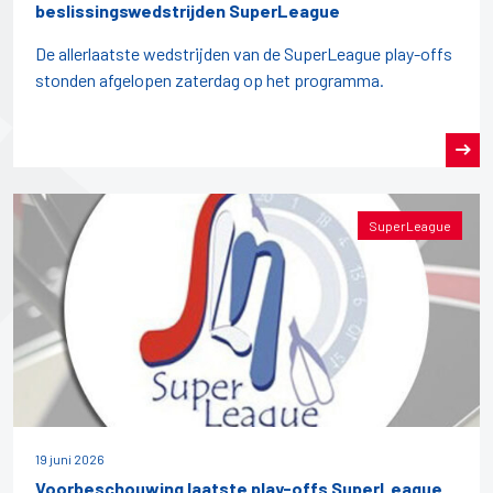
beslissingswedstrijden SuperLeague
De allerlaatste wedstrijden van de SuperLeague play-offs
stonden afgelopen zaterdag op het programma.
SuperLeague
19 juni 2026
Voorbeschouwing laatste play-offs SuperLeague