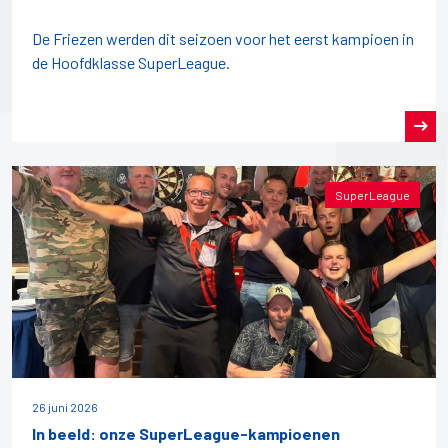
De Friezen werden dit seizoen voor het eerst kampioen in
de Hoofdklasse SuperLeague.
SuperLeague
26 juni 2026
In beeld: onze SuperLeague-kampioenen