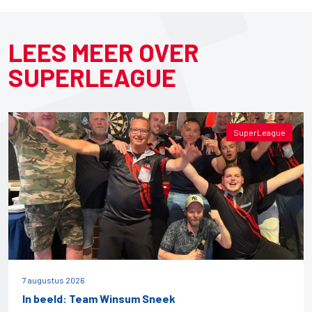
LEES MEER OVER
SUPERLEAGUE
SuperLeague
7 augustus 2026
In beeld: Team Winsum Sneek