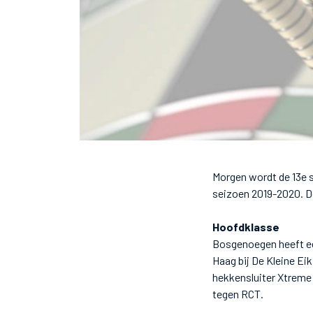
Morgen wordt de 13e 
seizoen 2019-2020. De
Hoofdklasse
Bosgenoegen heeft ee
Haag bij De Kleine Ei
hekkensluiter Xtreme
tegen RCT.