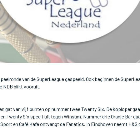
speelronde van de SuperLeague gespeeld. Ook beginnen de SuperLea
 NDB blikt vooruit.
n gat van vijf punten op nummer twee Twenty Six. De koploper gaa
k en Twenty Six speelt uit tegen Winsum. Nummer drie Oranje Bar gaa
 Sport en Café Kafé ontvangt de Fanatics. In Eindhoven neemt H&S 