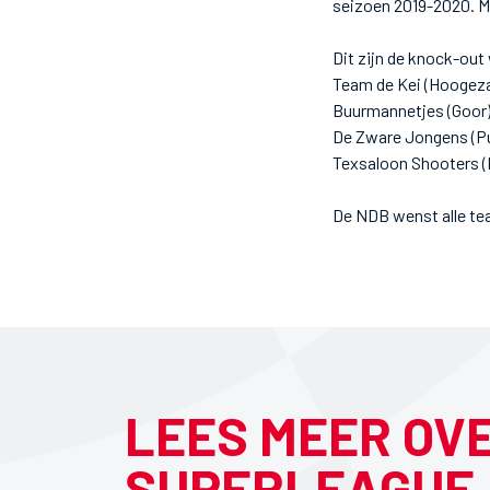
seizoen 2019-2020. M
Dit zijn de knock-ou
Team de Kei (Hoogeza
Buurmannetjes (Goor)
De Zware Jongens (Pu
Texsaloon Shooters (
De NDB wenst alle tea
LEES MEER OV
SUPERLEAGUE