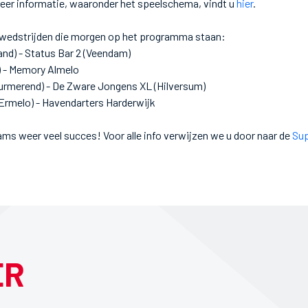
eer informatie, waaronder het speelschema, vindt u
hier
.
t wedstrijden die morgen op het programma staan:
nd) - Status Bar 2 (Veendam)
 - Memory Almelo
rmerend) - De Zware Jongens XL (Hilversum)
Ermelo) - Havendarters Harderwijk
ms weer veel succes! Voor alle info verwijzen we u door naar de
Sup
ER