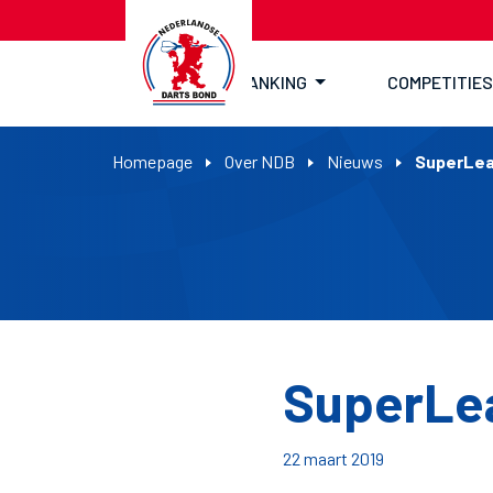
RANKING
COMPETITIES
Homepage
Over NDB
Nieuws
SuperLea
SuperLea
22 maart 2019