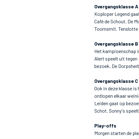
Overgangsklasse A
Koploper Legend gaat 
Café de Schout. De M
Toornsmit. Tenslotte
Overgangsklasse B
Het kampioenschap in
Alert speelt uit tege
bezoek. De Dorpsherber
Overgangsklasse C
Ook in deze klasse is
ontlopen elkaar weini
Leiden gaat op bezoek
Schot. Sonny's speelt
Play-offs
Morgen starten de pla