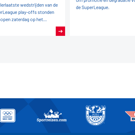
llerlaatste wedstrijden van de
de SuperLeague.
rLeague play-offs stonden
lopen zaterdag op het
gramma.