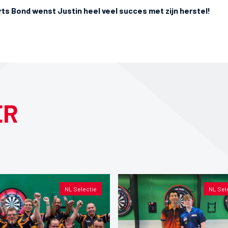
ts Bond wenst Justin heel veel succes met zijn herstel!
ER
NL Selectie
NL Sel