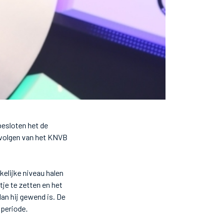
esloten het de
a volgen van het KNVB
kelijke niveau halen
tje te zetten en het
an hij gewend is. De
 periode.