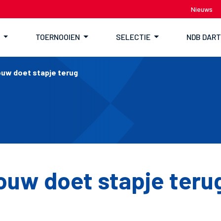
Nieuws
TOERNOOIEN
SELECTIE
NDB DAR
ouw doet stapje terug
ouw doet stapje teru