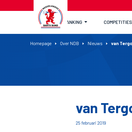
RANKING
COMPETITIES
Homepage
Over NDB
Nieuws
van Terg
van Terg
25 februari 2019