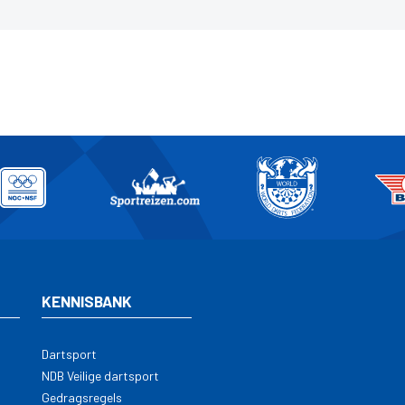
KENNISBANK
Dartsport
NDB Veilige dartsport
Gedragsregels