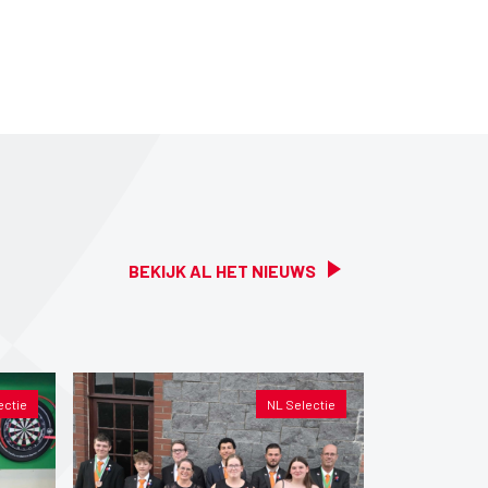
BEKIJK AL HET NIEUWS
ectie
NL Selectie