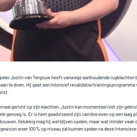
speler Justin van Tergouw heeft vanwege aanhoudende rugklachten b
 aan te doen. Hij gaat een intensief revalidatie/trainingsprogramm
eist.
maal gericht op zijn klachten. Justin kan momenteel niet zijn gebrui
erk genoeg is. Er is hem geadviseerd zijn carrière even op een laag pi
 bouwen. Gelukkig mag hij wel blijven spelen, maar wat minder vaak d
j gewoon weer 100% op niveau zal kunnen spelen na deze intensieve