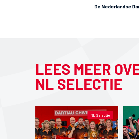
De Nederlandse Dar
LEES MEER OV
NL SELECTIE
NL Selectie