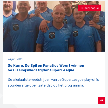
SuperLeague
23 juni 2026
De Karre, De Spil en Fanatics Weert winnen
beslissingswedstrijden SuperLeague
De allerlaatste wedstrijden van de SuperLeague play-offs
stonden afgelopen zaterdag op het programma.