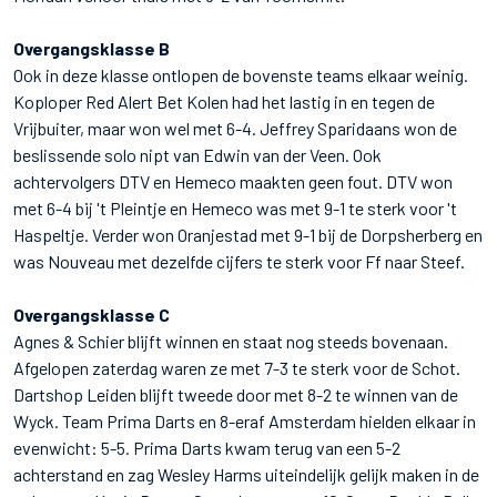
Overgangsklasse B
Ook in deze klasse ontlopen de bovenste teams elkaar weinig.
Koploper Red Alert Bet Kolen had het lastig in en tegen de
Vrijbuiter, maar won wel met 6-4. Jeffrey Sparidaans won de
beslissende solo nipt van Edwin van der Veen. Ook
achtervolgers DTV en Hemeco maakten geen fout. DTV won
met 6-4 bij 't Pleintje en Hemeco was met 9-1 te sterk voor 't
Haspeltje. Verder won Oranjestad met 9-1 bij de Dorpsherberg en
was Nouveau met dezelfde cijfers te sterk voor Ff naar Steef.
Overgangsklasse C
Agnes & Schier blijft winnen en staat nog steeds bovenaan.
Afgelopen zaterdag waren ze met 7-3 te sterk voor de Schot.
Dartshop Leiden blijft tweede door met 8-2 te winnen van de
Wyck. Team Prima Darts en 8-eraf Amsterdam hielden elkaar in
evenwicht: 5-5. Prima Darts kwam terug van een 5-2
achterstand en zag Wesley Harms uiteindelijk gelijk maken in de