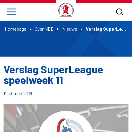
Homepage
Over NDB
Nieuws
Verslag SuperLeague speelweek 11
Verslag SuperLeague
speelweek 11
11 februari 2019