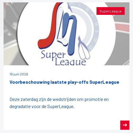
SuperLeague
19 juni 2026
Voorbeschouwing laatste play-offs SuperLeague
Deze zaterdag zijn de wedstrijden om promotie en
degradatie voor de SuperLeague.