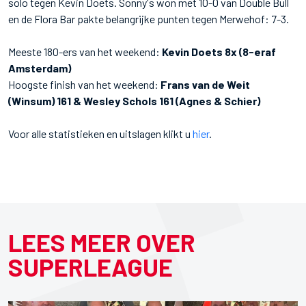
solo tegen Kevin Doets. Sonny's won met 10-0 van Double Bull
en de Flora Bar pakte belangrijke punten tegen Merwehof: 7-3.
Meeste 180-ers van het weekend:
Kevin Doets 8x (8-eraf
Amsterdam)
Hoogste finish van het weekend:
Frans van de Weit
(Winsum) 161 & Wesley Schols 161 (Agnes & Schier)
Voor alle statistieken en uitslagen klikt u
hier
.
LEES MEER OVER
SUPERLEAGUE