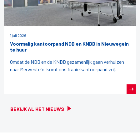
1 juli 2026
Voormalig kantoorpand NDB en KNBB in Nieuwegein
te huur
Omdat de NDB en de KNBB gezamenlijk gaan verhuizen
naar Merwestein, komt ons fraaie kantoorpand vrij.
BEKIJK AL HET NIEUWS