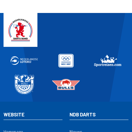
WEBSITE
NDB DARTS
Homepage
Nieuws