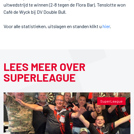
uitwedstrijd te winnen (2-8 tegen de Flora Bar). Tenslotte won
Café de Wyck bij DV Double Bull.
Voor alle statistieken, uitslagen en standen klikt u
hier
.
LEES MEER OVER
SUPERLEAGUE
SuperLeague