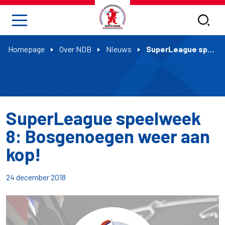
Homepage
Over NDB
Nieuws
SuperLeague speelweek 8: Bosgenoegen weer aan kop!
SuperLeague speelweek
8: Bosgenoegen weer aan
kop!
24 december 2018