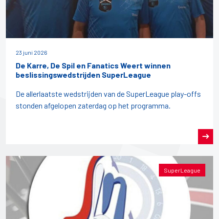
23 juni 2026
De Karre, De Spil en Fanatics Weert winnen
beslissingswedstrijden SuperLeague
De allerlaatste wedstrijden van de SuperLeague play-offs
stonden afgelopen zaterdag op het programma.
SuperLeague