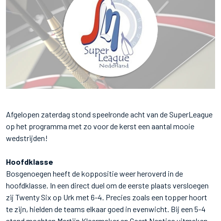
Afgelopen zaterdag stond speelronde acht van de SuperLeague
op het programma met zo voor de kerst een aantal mooie
wedstrijden!
Hoofdklasse
Bosgenoegen heeft de koppositie weer heroverd in de
hoofdklasse. In een direct duel om de eerste plaats versloegen
zij Twenty Six op Urk met 6-4. Precies zoals een topper hoort
te zijn, hielden de teams elkaar goed in evenwicht. Bij een 5-4
stand mochten Martijn Kleermaker en Geert Nentjes uitmaken