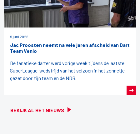
9 juni 2026
Jac Proosten neemt na vele jaren afscheid van Dart
Team Venlo
De fanatieke darter werd vorige week tijdens de laatste
SuperLeague-wedstrijd van het seizoen in het zonnetje
gezet door zijn team en de NDB.
BEKIJK AL HET NIEUWS