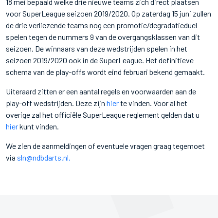
18 mei bepaald welke drie nieuwe teams zich direct plaatsen
voor SuperLeague seizoen 2019/2020. Op zaterdag 15 juni zullen
de drie verliezende teams nog een promotie/degradatieduel
spelen tegen de nummers 9 van de overgangsklassen van dit
seizoen. De winnaars van deze wedstrijden spelen in het
seizoen 2019/2020 ook in de SuperLeague. Het definitieve
schema van de play-offs wordt eind februari bekend gemaakt.
Uiteraard zitten er een aantal regels en voorwaarden aan de
play-off wedstrijden. Deze zijn
hier
te vinden. Voor al het
overige zal het officiële SuperLeague reglement gelden dat u
hier
kunt vinden.
We zien de aanmeldingen of eventuele vragen graag tegemoet
via
sln@ndbdarts.nl.