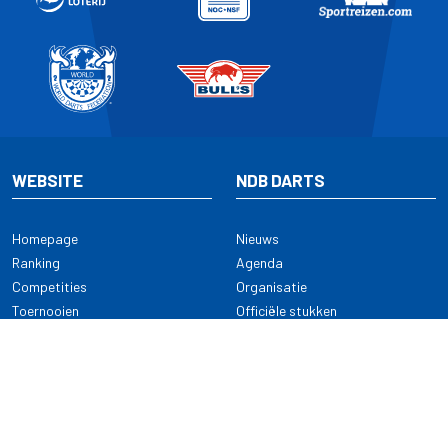
WEBSITE
NDB DARTS
Homepage
Nieuws
Ranking
Agenda
Competities
Organisatie
Toernooien
Officiële stukken
Selectie
Alle onderwerpen
NDB Darts
Kennisbank