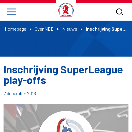
Homepage
Over NDB
Nieuws
Inschrijving SuperLeague play-offs
Inschrijving SuperLeague
play-offs
7 december 2018