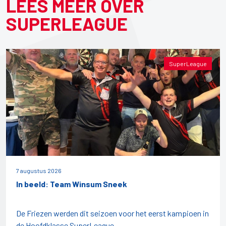
LEES MEER OVER
SUPERLEAGUE
SuperLeague
7 augustus 2026
In beeld: Team Winsum Sneek
De Friezen werden dit seizoen voor het eerst kampioen in
de Hoofdklasse SuperLeague.