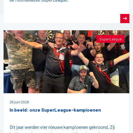
SuperLeague
26 juni 2026
In beeld: onze SuperLeague-kampioenen
Dit jaar werden vier nieuwe kampioenen gekroond. Zij