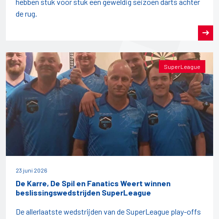
hebben stuk voor stuk een geweldig seizoen darts achter
de rug.
SuperLeague
23 juni 2026
De Karre, De Spil en Fanatics Weert winnen
beslissingswedstrijden SuperLeague
De allerlaatste wedstrijden van de SuperLeague play-offs