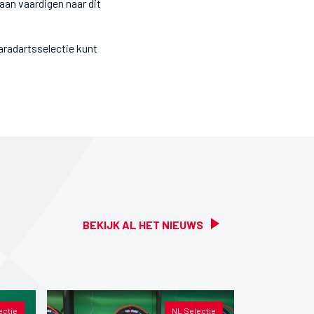
an vaardigen naar dit
radartsselectie kunt
BEKIJK AL HET NIEUWS
ectie
NL Selectie