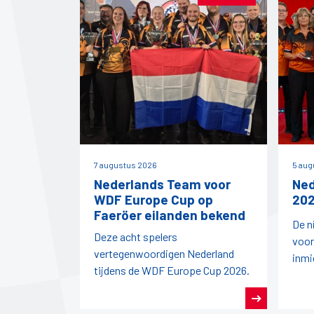
7 augustus 2026
5 aug
Nederlands Team voor
Ned
WDF Europe Cup op
202
Faeröer eilanden bekend
De n
Deze acht spelers
voor
vertegenwoordigen Nederland
inmi
tijdens de WDF Europe Cup 2026.