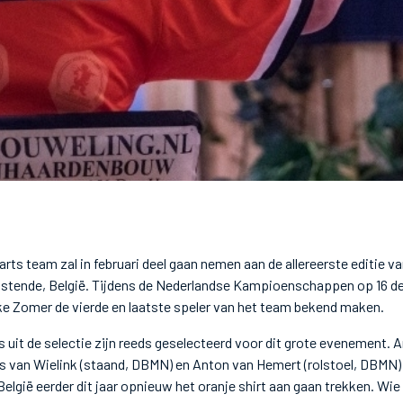
rts team zal in februari deel gaan nemen aan de allereerste editie
Oostende, België. Tijdens de Nederlandse Kampioenschappen op 16 
ke Zomer de vierde en laatste speler van het team bekend maken.
s uit de selectie zijn reeds geselecteerd voor dit grote evenement. A
es van Wielink (staand, DBMN) en Anton van Hemert (rolstoel, DBMN
elgië eerder dit jaar opnieuw het oranje shirt aan gaan trekken. Wie 