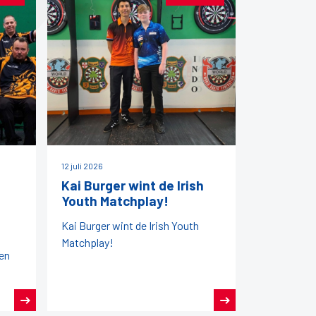
12 juli 2026
Kai Burger wint de Irish
Youth Matchplay!
Kai Burger wint de Irish Youth
Matchplay!
zen
ater