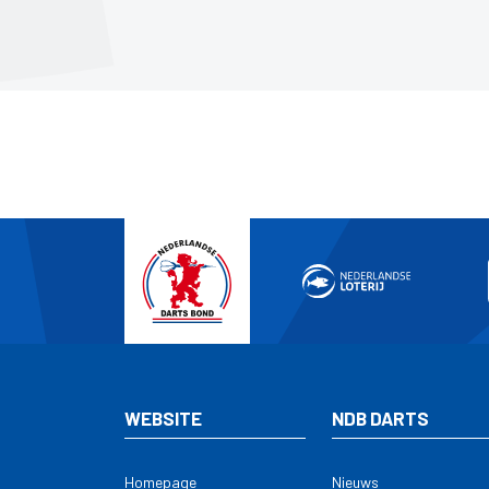
WEBSITE
NDB DARTS
Homepage
Nieuws