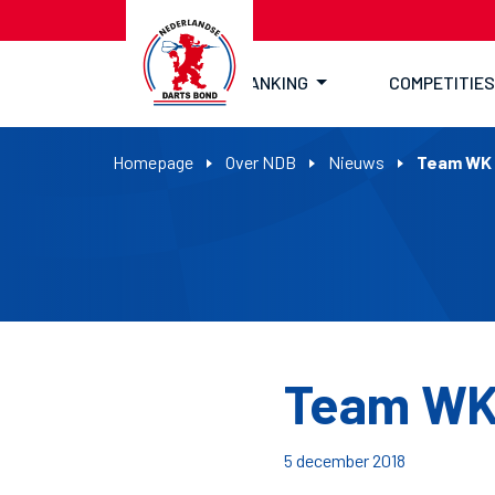
RANKING
COMPETITIES
Homepage
Over NDB
Nieuws
Team WK 
Team WK 
5 december 2018