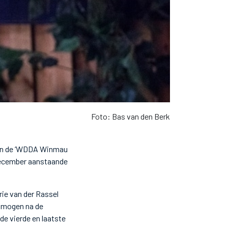
Foto: Bas van den Berk
 van de ‘WDDA Winmau
december aanstaande
rie van der Rassel
) mogen na de
de vierde en laatste