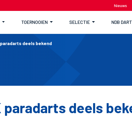
Nieuws
TOERNOOIEN
SELECTIE
NDB DAR
paradarts deels bekend
paradarts deels bek