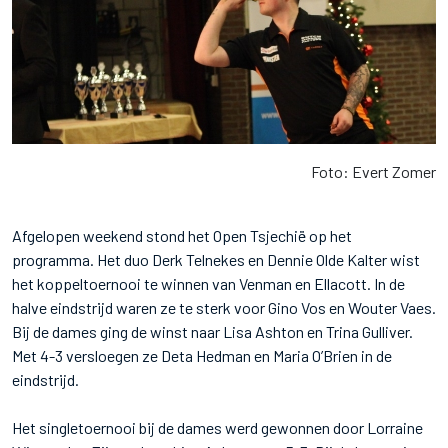
Foto: Evert Zomer
Afgelopen weekend stond het Open Tsjechië op het
programma. Het duo Derk Telnekes en Dennie Olde Kalter wist
het koppeltoernooi te winnen van Venman en Ellacott. In de
halve eindstrijd waren ze te sterk voor Gino Vos en Wouter Vaes.
Bij de dames ging de winst naar Lisa Ashton en Trina Gulliver.
Met 4-3 versloegen ze Deta Hedman en Maria O’Brien in de
eindstrijd.
Het singletoernooi bij de dames werd gewonnen door Lorraine