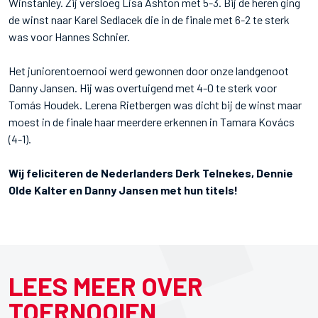
Winstanley. Zij versloeg Lisa Ashton met 5-3. Bij de heren ging
de winst naar Karel Sedlacek die in de finale met 6-2 te sterk
was voor Hannes Schnier.
Het juniorentoernooi werd gewonnen door onze landgenoot
Danny Jansen. Hij was overtuigend met 4-0 te sterk voor
Tomás Houdek. Lerena Rietbergen was dicht bij de winst maar
moest in de finale haar meerdere erkennen in Tamara Kovács
(4-1).
Wij feliciteren de Nederlanders Derk Telnekes, Dennie
Olde Kalter en Danny Jansen met hun titels!
LEES MEER OVER
TOERNOOIEN