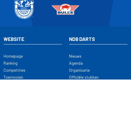
WEBSITE
NDB DARTS
Homepage
Nieuws
Ranking
Agenda
Competities
Organisatie
Toernooien
Officiële stukken
Selectie
Alle onderwerpen
NDB Darts
Kennisbank
KENNISBANK
CONTACT