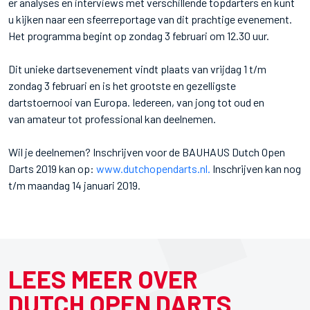
er analyses en interviews met verschillende topdarters en kunt
u kijken naar een sfeerreportage van dit prachtige evenement.
Het programma begint op zondag 3 februari om 12.30 uur.
Dit unieke dartsevenement vindt plaats van vrijdag 1 t/m
zondag 3 februari en is het grootste en gezelligste
dartstoernooi van Europa. Iedereen, van jong tot oud en
van amateur tot professional kan deelnemen.
Wil je deelnemen? Inschrijven voor de BAUHAUS Dutch Open
Darts 2019 kan op:
www.dutchopendarts.nl.
Inschrijven kan nog
t/m maandag 14 januari 2019.
LEES MEER OVER
DUTCH OPEN DARTS