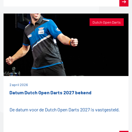
Dutch Open Darts
2 april 2026
Datum Dutch Open Darts 2027 bekend
De datum voor de Dutch Open Darts 2027 is vastgesteld.