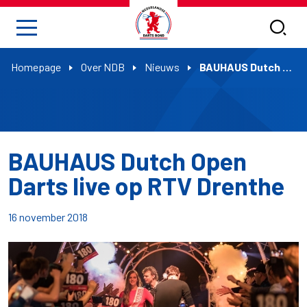
Homepage
Over NDB
Nieuws
BAUHAUS Dutch Open Darts live op RTV Drenthe
BAUHAUS Dutch Open
Darts live op RTV Drenthe
16 november 2018