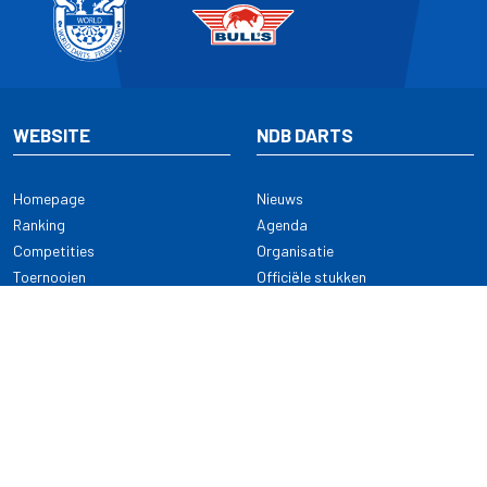
WEBSITE
NDB DARTS
Homepage
Nieuws
Ranking
Agenda
Competities
Organisatie
Toernooien
Officiële stukken
Selectie
Alle onderwerpen
NDB Darts
Kennisbank
KENNISBANK
CONTACT