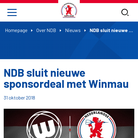
Homepage
Over NDB
Nieuws
NDB sluit nieuwe sponsordeal met Winmau
NDB sluit nieuwe
sponsordeal met Winmau
31 oktober 2018