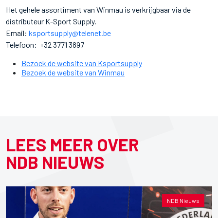
Het gehele assortiment van Winmau is verkrijgbaar via de
distributeur K-Sport Supply.
Email:
ksportsupply@telenet.be
Telefoon: +32 3771 3897
Bezoek de website van Ksportsupply
Bezoek de website van Winmau
LEES MEER OVER
NDB NIEUWS
NDB Nieuws