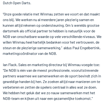
Dutch Open Darts.
“Onze goede relatie met Winmau zetten we voort en dat maakt
ons blij. We werken nu al meerdere jaren plezierig samen en
kunnen altijd rekenen op ondersteuning. Om ’s werelds grootse
dartsmerk als official partner te hebben is natuurlijk voor de
NDB van onschatbare waarde op vele verschillende niveaus. We
willen Winmau heel hartelijk bedanken voor het vertrouwen, de
steun en de plezierige samenwerking,” aldus Paul Engelbertink,
marketingcoördinator van de NDB.
Ian Flack, Sales en marketing directeur bij Winmau voegde toe:
"De NDB is één van de meest professionele, vooruitstrevende
partners waarmee we samenwerken en de sport bevindt zich in
geweldige handen bij hen. Ze zoeken altijd naar manieren om te
verbeteren en zetten de spelers centraal in alles wat ze doen.
We hebben het geluk dat we zo nauw samenwerken met het
NDB-team en kijken uit naar een gezamenlijke toekomst."