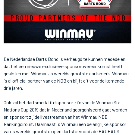
De Nederlandse Darts Bond is verheugd te kunnen mededelen
dat het een nieuwe exclusieve sponsorovereenkomst heeft
gesloten met Winmau, 's werelds grootste dartsmerk. Winmau
is al official partner van de NDB en blijft dit voor de komende
drie jaren.
Ook zal het dartsmerk titelsponsor zijn van de Winmau Six
Nations Cup 2019 dat in Nederland georganiseerd gaat worden
en sponsort zij de livestreams van het Winmau NDB
Rankingcircuit. Daarnaast is Winmau een belangrijke sponsor
van 's werelds grootste open dartstoernooi; de BAUHAUS