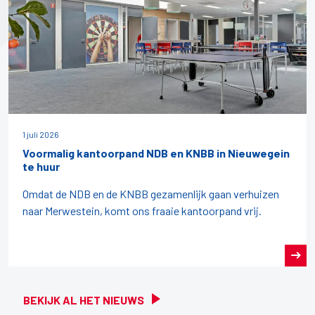
1 juli 2026
Voormalig kantoorpand NDB en KNBB in Nieuwegein
te huur
Omdat de NDB en de KNBB gezamenlijk gaan verhuizen
naar Merwestein, komt ons fraaie kantoorpand vrij.
BEKIJK AL HET NIEUWS