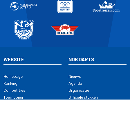
WEBSITE
NDB DARTS
Homepage
Nieuws
Ranking
Agenda
Competities
Organisatie
Toernooien
Officiële stukken
Selectie
Alle onderwerpen
NDB Darts
Kennisbank