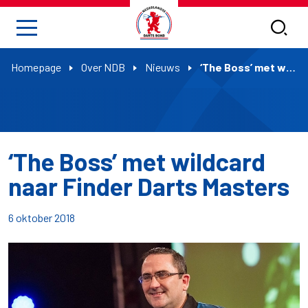
Homepage
Over NDB
Nieuws
‘The Boss’ met wildcard naar Finder Darts Masters
‘The Boss’ met wildcard
naar Finder Darts Masters
6 oktober 2018