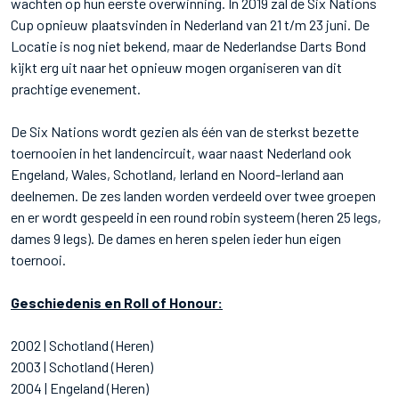
wachten op hun eerste overwinning. In 2019 zal de Six Nations
Cup opnieuw plaatsvinden in Nederland van 21 t/m 23 juni. De
Locatie is nog niet bekend, maar de Nederlandse Darts Bond
kijkt erg uit naar het opnieuw mogen organiseren van dit
prachtige evenement.
De Six Nations wordt gezien als één van de sterkst bezette
toernooien in het landencircuit, waar naast Nederland ook
Engeland, Wales, Schotland, Ierland en Noord-Ierland aan
deelnemen. De zes landen worden verdeeld over twee groepen
en er wordt gespeeld in een round robin systeem (heren 25 legs,
dames 9 legs). De dames en heren spelen ieder hun eigen
toernooi.
Geschiedenis en Roll of Honour:
2002 | Schotland (Heren)
2003 | Schotland (Heren)
2004 | Engeland (Heren)