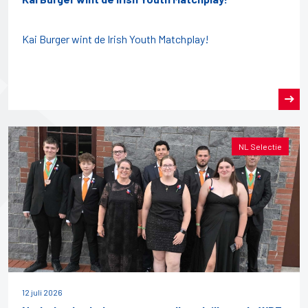
Kai Burger wint de Irish Youth Matchplay!
NL Selectie
12 juli 2026