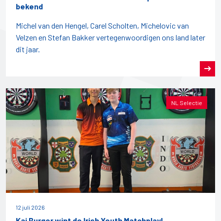
bekend
Michel van den Hengel, Carel Scholten, Michelovic van
Velzen en Stefan Bakker vertegenwoordigen ons land later
dit jaar.
NL Selectie
12 juli 2026
Kai Burger wint de Irish Youth Matchplay!