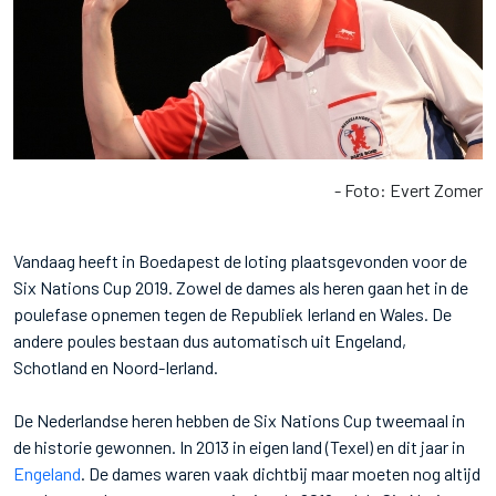
- Foto: Evert Zomer
Vandaag heeft in Boedapest de loting plaatsgevonden voor de
Six Nations Cup 2019. Zowel de dames als heren gaan het in de
poulefase opnemen tegen de Republiek Ierland en Wales. De
andere poules bestaan dus automatisch uit Engeland,
Schotland en Noord-Ierland.
De Nederlandse heren hebben de Six Nations Cup tweemaal in
de historie gewonnen. In 2013 in eigen land (Texel) en dit jaar in
Engeland
. De dames waren vaak dichtbij maar moeten nog altijd