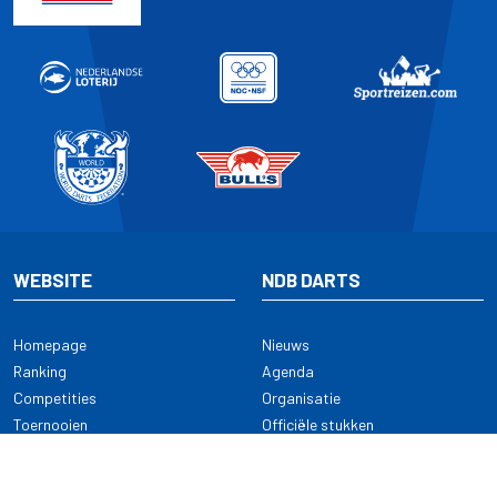
WEBSITE
NDB DARTS
Homepage
Nieuws
Ranking
Agenda
Competities
Organisatie
Toernooien
Officiële stukken
Selectie
Alle onderwerpen
NDB Darts