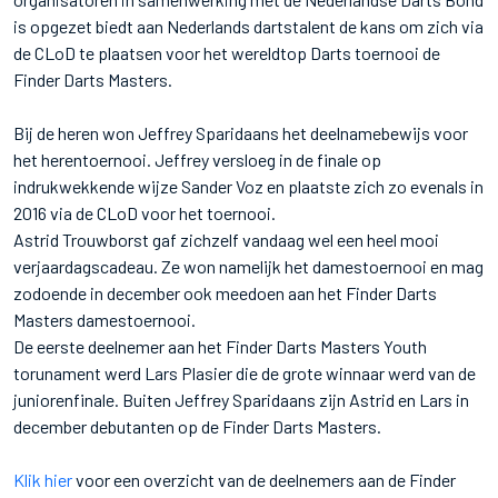
is opgezet biedt aan Nederlands dartstalent de kans om zich via
de CLoD te plaatsen voor het wereldtop Darts toernooi de
Finder Darts Masters.
Bij de heren won Jeffrey Sparidaans het deelnamebewijs voor
het herentoernooi. Jeffrey versloeg in de finale op
indrukwekkende wijze Sander Voz en plaatste zich zo evenals in
2016 via de CLoD voor het toernooi.
Astrid Trouwborst gaf zichzelf vandaag wel een heel mooi
verjaardagscadeau. Ze won namelijk het damestoernooi en mag
zodoende in december ook meedoen aan het Finder Darts
Masters damestoernooi.
De eerste deelnemer aan het Finder Darts Masters Youth
torunament werd Lars Plasier die de grote winnaar werd van de
juniorenfinale. Buiten Jeffrey Sparidaans zijn Astrid en Lars in
december debutanten op de Finder Darts Masters.
Klik hier
voor een overzicht van de deelnemers aan de Finder