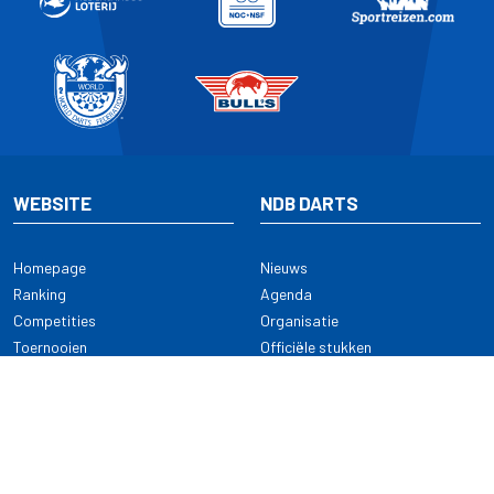
WEBSITE
NDB DARTS
Homepage
Nieuws
Ranking
Agenda
Competities
Organisatie
Toernooien
Officiële stukken
Selectie
Alle onderwerpen
NDB Darts
Kennisbank