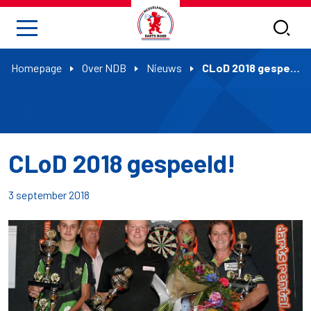
Homepage
Over NDB
Nieuws
CLoD 2018 gespeeld!
CLoD 2018 gespeeld!
3 september 2018