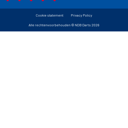
Cookie statement
Privacy Policy
Alle rechtenvoorbehouden © NDB Darts 2026