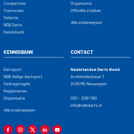
Competities
Organisatie
Toernooien
Officiële stukken
Selectie
Alle onderwerpen
NDB Darts
Kennisbank
KENNISBANK
CONTACT
Dartsport
Nederlandse Darts Bond
NDB Veilige dartsport
Archimedesbaan 7
Gedragsregels
3439 ME Nieuwegein
Reglementen
Dispensatie
030 - 2081 180
info@ndbdarts.nl
Alle onderwerpen