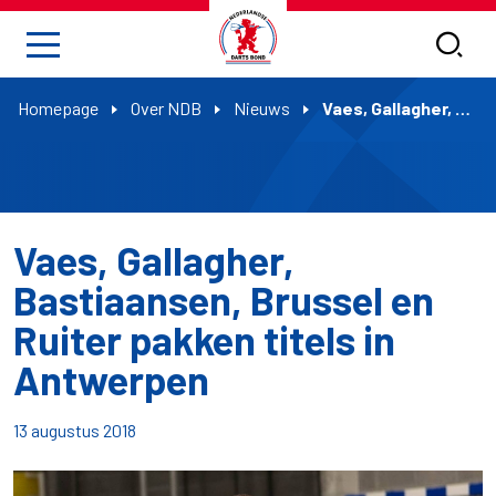
Homepage
Over NDB
Nieuws
Vaes, Gallagher, Bastiaansen, Brussel en Ruiter pakken titels in Antwerpen
Vaes, Gallagher,
Bastiaansen, Brussel en
Ruiter pakken titels in
Antwerpen
13 augustus 2018