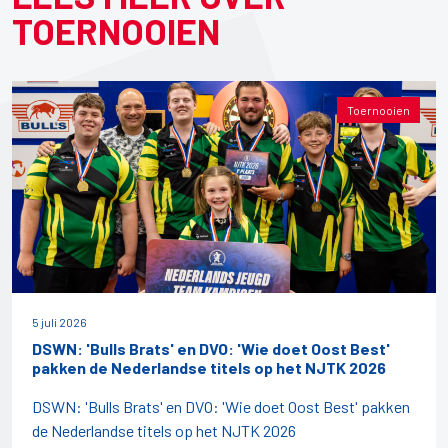
TOERNOOIEN
Toernooien
5 juli 2026
DSWN: 'Bulls Brats' en DVO: 'Wie doet Oost Best'
pakken de Nederlandse titels op het NJTK 2026
DSWN: 'Bulls Brats' en DVO: 'Wie doet Oost Best' pakken
de Nederlandse titels op het NJTK 2026