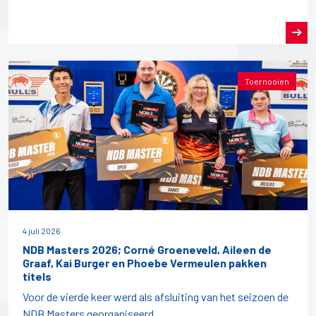
Toernooien
4 juli 2026
NDB Masters 2026; Corné Groeneveld, Aileen de
Graaf, Kai Burger en Phoebe Vermeulen pakken
titels
Voor de vierde keer werd als afsluiting van het seizoen de
NDB Masters georganiseerd.