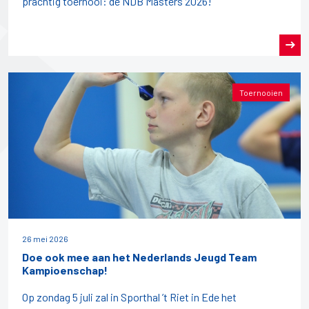
prachtig toernooi: de NDB Masters 2026!
Toernooien
26 mei 2026
Doe ook mee aan het Nederlands Jeugd Team
Kampioenschap!
Op zondag 5 juli zal in Sporthal ’t Riet in Ede het