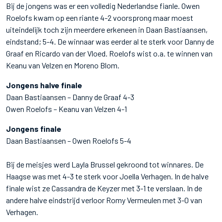
Bij de jongens was er een volledig Nederlandse fianle. Owen
Roelofs kwam op een riante 4-2 voorsprong maar moest
uiteindelijk toch zijn meerdere erkeneen in Daan Bastiaansen,
eindstand; 5-4. De winnaar was eerder al te sterk voor Danny de
Graaf en Ricardo van der Vloed. Roelofs wist o.a. te winnen van
Keanu van Velzen en Moreno Blom.
Jongens halve finale
Daan Bastiaansen – Danny de Graaf 4-3
Owen Roelofs – Keanu van Velzen 4-1
Jongens finale
Daan Bastiaansen – Owen Roelofs 5-4
Bij de meisjes werd Layla Brussel gekroond tot winnares. De
Haagse was met 4-3 te sterk voor Joella Verhagen. In de halve
finale wist ze Cassandra de Keyzer met 3-1 te verslaan. In de
andere halve eindstrijd verloor Romy Vermeulen met 3-0 van
Verhagen.