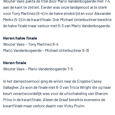
Wouter Vaes pakte de titel door Mario Vandenbogaerde met 7-5
aan de kant te zetten. Eerder was onze landgenoot al te sterk
voor Tony Martinez (6-4) in de halve eindstrijd en voor Alexander
Merkx (5-2) in de kwartfinale. Ook Michael Unterbuchner bereikte
de halve finale maar verloor met 6-3 van Mario Vandenbogaerde.
Heren halve finale
Wouter Vaes – Tony Martinez 6-4
Mario Vandenbogaerde – Michael Unterbuchner 6-3|
Heren finale
Wouter Vaes – Mario Vandenbogaerde 7-5
In het damestoernooi ging de winst naar de Engelse Casey
Gallagher. Ze won de finale met 6-3 van Tricia Wright die op haar
beurt verantwoordelijk was voor de uitschakeling van Sharom
Prins in de kwartfinale. Aileen de Graaf bereikte eveneens de
kwartfinale maar verloor daarin van Vicky Pruim.