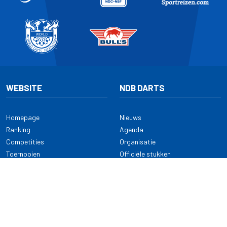
WEBSITE
NDB DARTS
Homepage
Nieuws
Ranking
Agenda
Competities
Organisatie
Toernooien
Officiële stukken
Selectie
Alle onderwerpen
NDB Darts
Kennisbank
KENNISBANK
CONTACT