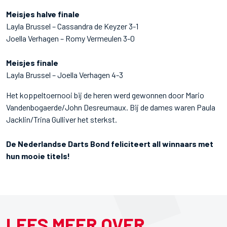
Meisjes halve finale
Layla Brussel – Cassandra de Keyzer 3-1
Joella Verhagen – Romy Vermeulen 3-0
Meisjes finale
Layla Brussel – Joella Verhagen 4-3
Het koppeltoernooi bij de heren werd gewonnen door Mario
Vandenbogaerde/John Desreumaux. Bij de dames waren Paula
Jacklin/Trina Gulliver het sterkst.
De Nederlandse Darts Bond feliciteert all winnaars met
hun mooie titels!
LEES MEER OVER