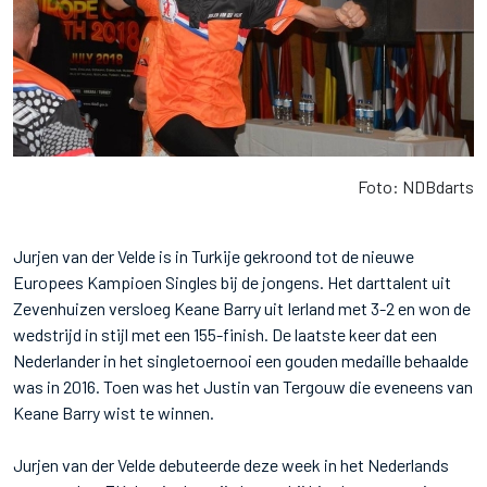
Foto: NDBdarts
Jurjen van der Velde is in Turkije gekroond tot de nieuwe
Europees Kampioen Singles bij de jongens. Het darttalent uit
Zevenhuizen versloeg Keane Barry uit Ierland met 3-2 en won de
wedstrijd in stijl met een 155-finish. De laatste keer dat een
Nederlander in het singletoernooi een gouden medaille behaalde
was in 2016. Toen was het Justin van Tergouw die eveneens van
Keane Barry wist te winnen.
Jurjen van der Velde debuteerde deze week in het Nederlands