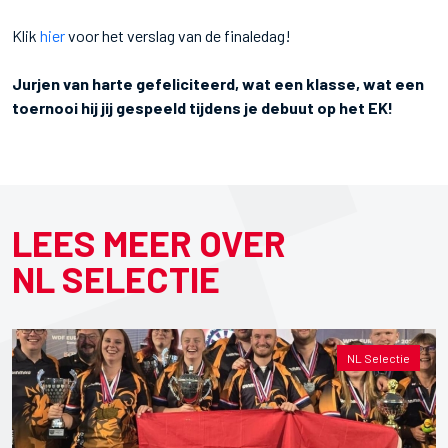
Klik
hier
voor het verslag van de finaledag!
Jurjen van harte gefeliciteerd, wat een klasse, wat een
toernooi hij jij gespeeld tijdens je debuut op het EK!
LEES MEER OVER
NL SELECTIE
NL Selectie