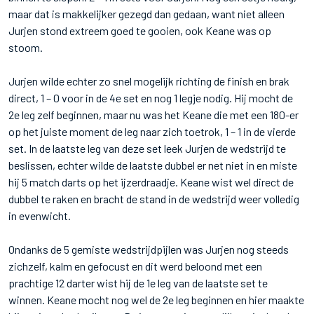
maar dat is makkelijker gezegd dan gedaan, want niet alleen
Jurjen stond extreem goed te gooien, ook Keane was op
stoom.
Jurjen wilde echter zo snel mogelijk richting de finish en brak
direct, 1 – 0 voor in de 4e set en nog 1 legje nodig. Hij mocht de
2e leg zelf beginnen, maar nu was het Keane die met een 180-er
op het juiste moment de leg naar zich toetrok, 1 – 1 in de vierde
set. In de laatste leg van deze set leek Jurjen de wedstrijd te
beslissen, echter wilde de laatste dubbel er net niet in en miste
hij 5 match darts op het ijzerdraadje. Keane wist wel direct de
dubbel te raken en bracht de stand in de wedstrijd weer volledig
in evenwicht.
Ondanks de 5 gemiste wedstrijdpijlen was Jurjen nog steeds
zichzelf, kalm en gefocust en dit werd beloond met een
prachtige 12 darter wist hij de 1e leg van de laatste set te
winnen. Keane mocht nog wel de 2e leg beginnen en hier maakte