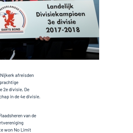
 Nijkerk afreisden
prachtige
 2e divisie, De
hap in de 4e divisie.
e Raadsheren van de
rtvereniging
tte won No Limit