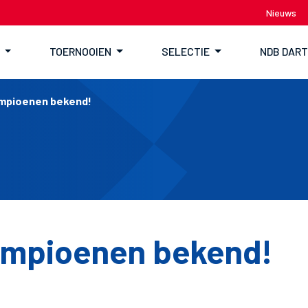
Nieuws
TOERNOOIEN
SELECTIE
NDB DAR
ampioenen bekend!
ampioenen bekend!