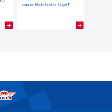
voor de Nederlandse Jeugd Team
Kampioenschappen (NJTK) 2026!