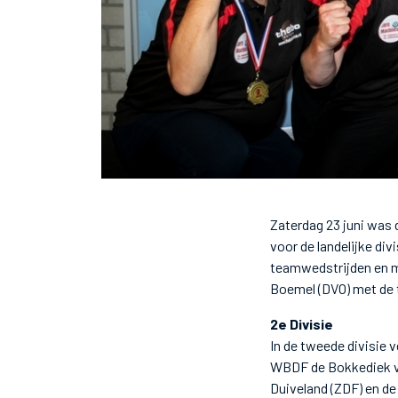
Zaterdag 23 juni was d
voor de landelijke d
teamwedstrijden en mo
Boemel (DVO) met de t
2e Divisie
In de tweede divisie 
WBDF de Bokkediek va
Duiveland (ZDF) en d