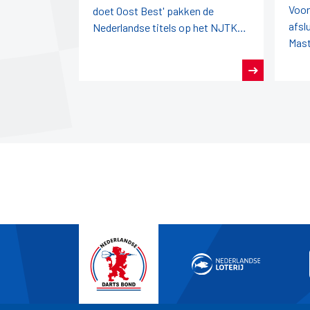
Voor
doet Oost Best' pakken de
afsl
Nederlandse titels op het NJTK
Mast
2026