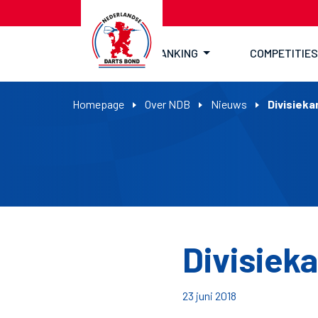
RANKING
COMPETITIES
Homepage
Over NDB
Nieuws
Divisiek
Divisiek
23 juni 2018