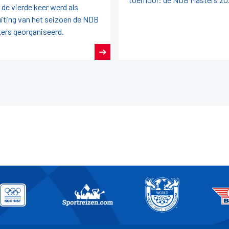
 de vierde keer werd als
uiting van het seizoen de NDB
ers georganiseerd.