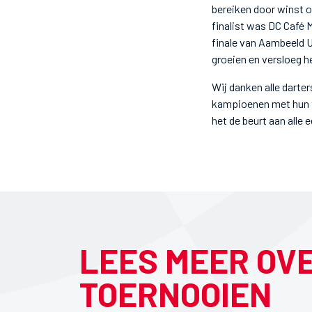
bereiken door winst o
finalist was DC Café
finale van Aambeeld U
groeien en versloeg h
Wij danken alle darter
kampioenen met hun ti
het de beurt aan alle
LEES MEER OV
TOERNOOIEN