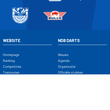
WEBSITE
NDB DARTS
Homepage
Nieuws
Ranking
Agenda
Competities
Organisatie
Toernooien
Officiële stukken
Selectie
Alle onderwerpen
NDB Darts
Kennisbank
KENNISBANK
CONTACT