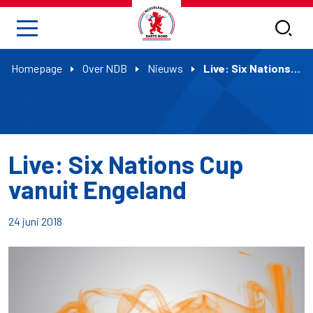
Homepage
Over NDB
Nieuws
Live: Six Nations Cup vanuit Engeland
Live: Six Nations Cup
vanuit Engeland
24 juni 2018