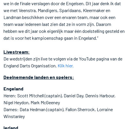
we in de finale verslagen door de Engelsen. Dit jaar denk ik dat
we met Veenstra, Mandigers, Sparidaans, Kleermaker en
Landman beschikken over een ervaren team, maar ook een
team waar iedereen laat zien dat ze in vorm zijn. Daarom
hebben we dit jaar ook eigenlijk maar één doelstelling gesteld en
dat is voor het kampioenschap gaan in Engeland.”
Livestream:
De wedstrijden zijn live te volgen via de YouTube pagina van de
England Darts Organisation.
Klik hier.
Deelnemende landen en spelers:
Engeland
Heren: Scott Mitchell (captain), Daniel Day, Dennis Harbour,
Nigel Heydon, Mark McGeeney
Dames: Data Hedman (captain), Fallon Sherrock, Lorraine
Winstanley
Ierland