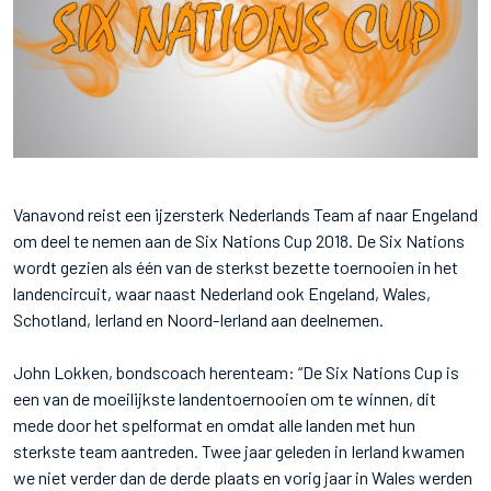
Vanavond reist een ijzersterk Nederlands Team af naar Engeland
om deel te nemen aan de Six Nations Cup 2018. De Six Nations
wordt gezien als één van de sterkst bezette toernooien in het
landencircuit, waar naast Nederland ook Engeland, Wales,
Schotland, Ierland en Noord-Ierland aan deelnemen.
John Lokken, bondscoach herenteam: “De Six Nations Cup is
een van de moeilijkste landentoernooien om te winnen, dit
mede door het spelformat en omdat alle landen met hun
sterkste team aantreden. Twee jaar geleden in Ierland kwamen
we niet verder dan de derde plaats en vorig jaar in Wales werden