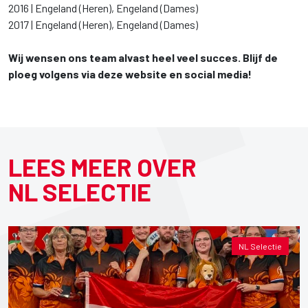
2016 | Engeland (Heren), Engeland (Dames)
2017 | Engeland (Heren), Engeland (Dames)
Wij wensen ons team alvast heel veel succes. Blijf de
ploeg volgens via deze website en social media!
LEES MEER OVER
NL SELECTIE
NL Selectie