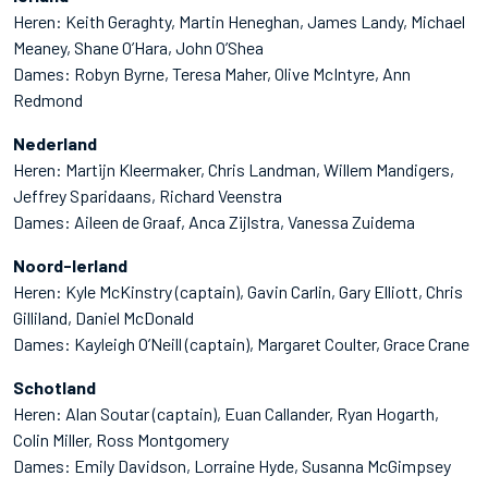
Heren: Keith Geraghty, Martin Heneghan, James Landy, Michael
Meaney, Shane O’Hara, John O’Shea
Dames: Robyn Byrne, Teresa Maher, Olive McIntyre, Ann
Redmond
Nederland
Heren: Martijn Kleermaker, Chris Landman, Willem Mandigers,
Jeffrey Sparidaans, Richard Veenstra
Dames: Aileen de Graaf, Anca Zijlstra, Vanessa Zuidema
Noord-Ierland
Heren: Kyle McKinstry (captain), Gavin Carlin, Gary Elliott, Chris
Gilliland, Daniel McDonald
Dames: Kayleigh O’Neill (captain), Margaret Coulter, Grace Crane
Schotland
Heren: Alan Soutar (captain), Euan Callander, Ryan Hogarth,
Colin Miller, Ross Montgomery
Dames: Emily Davidson, Lorraine Hyde, Susanna McGimpsey