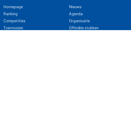
Homepage
Nieuws
Ranking
Agenda
Competities
Organisatie
Toernooien
Officiële stukken
Selectie
Alle onderwerpen
NDB Darts
Kennisbank
KENNISBANK
CONTACT
Dartsport
Nederlandse Darts Bond
NDB Veilige dartsport
Archimedesbaan 7
Gedragsregels
3439 ME Nieuwegein
Reglementen
Dispensatie
030 - 2081 180
info@ndbdarts.nl
Alle onderwerpen