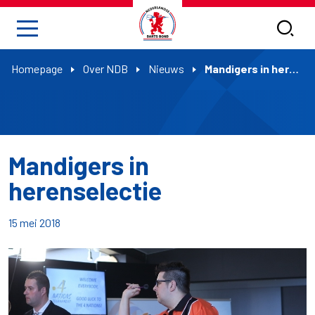
Homepage
Over NDB
Nieuws
Mandigers in herenselectie
Mandigers in
herenselectie
15 mei 2018