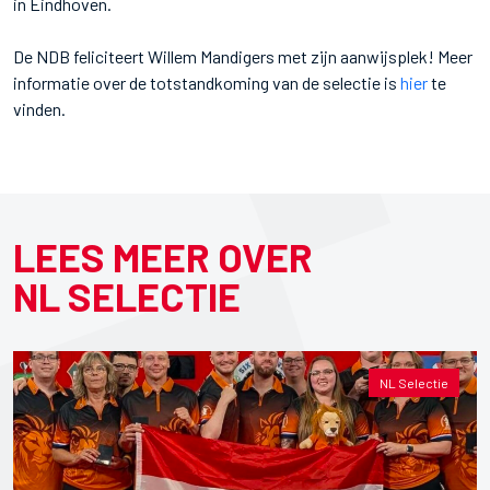
in Eindhoven.
De NDB feliciteert Willem Mandigers met zijn aanwijsplek! Meer
informatie over de totstandkoming van de selectie is
hier
te
vinden.
LEES MEER OVER
NL SELECTIE
NL Selectie