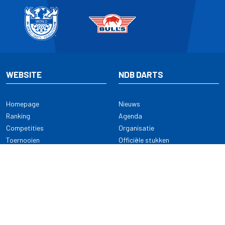
WEBSITE
NDB DARTS
Homepage
Nieuws
Ranking
Agenda
Competities
Organisatie
Toernooien
Officiële stukken
Selectie
Alle onderwerpen
NDB Darts
Kennisbank
KENNISBANK
CONTACT