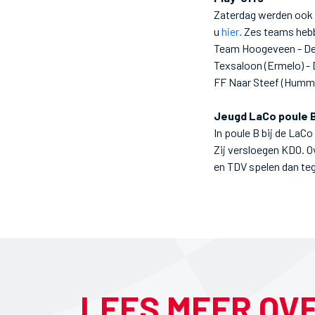
Zaterdag werden ook d
u
hier
.
Zes teams hebbe
Team Hoogeveen - De
Texsaloon (Ermelo) -
FF Naar Steef (Humme
Jeugd LaCo poule 
In poule B bij de La
Zij versloegen KDO. 
en TDV spelen dan teg
LEES MEER OV