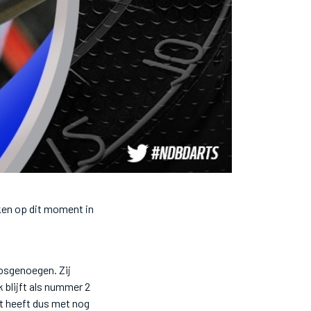
ken op dit moment in
Bosgenoegen. Zij
 blijft als nummer 2
t heeft dus met nog