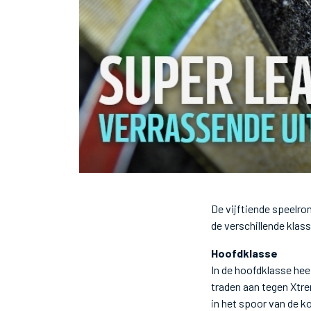
De vijftiende speelro
de verschillende klas
Hoofdklasse
In de hoofdklasse hee
traden aan tegen Xtre
in het spoor van de 