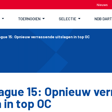
Nieuws
TOERNOOIEN
SELECTIE
NDB DAR
ue 15: Opnieuw verrassende uitslagen in top OC
gue 15: Opnieuw ve
 in top OC