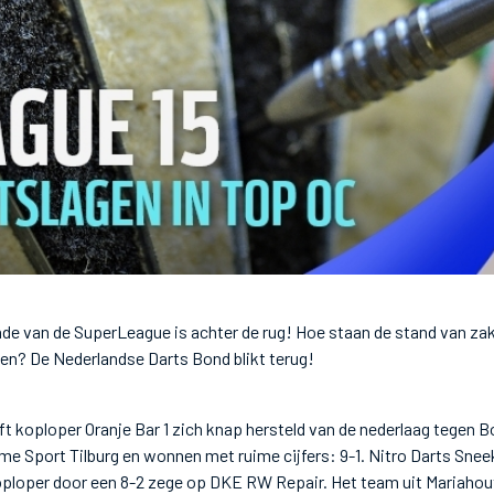
nde van de SuperLeague is achter de rug! Hoe staan de stand van za
sen? De Nederlandse Darts Bond blikt terug!
ft koploper Oranje Bar 1 zich knap hersteld van de nederlaag tegen 
me Sport Tilburg en wonnen met ruime cijfers: 9-1. Nitro Darts Sneek
koploper door een 8-2 zege op DKE RW Repair. Het team uit Mariahou