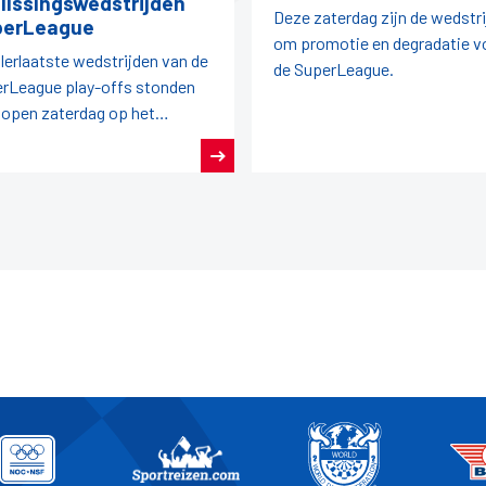
lissingswedstrijden
Deze zaterdag zijn de wedstr
perLeague
om promotie en degradatie v
llerlaatste wedstrijden van de
de SuperLeague.
rLeague play-offs stonden
lopen zaterdag op het
gramma.